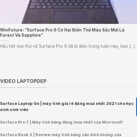
WinFuture: “Surface Pro 9 Có Hai Biến Thể Màu Sắc Mới Là
Forest Và Sapphire”
Hầu hết mọi thứ về Surface Pro 9 đã lộ diện trong tuần này, bao [...]
VIDEO LAPTOPDEP
Surface Laptop Go | máy tính giá rẻ đáng mua nhất 2021 cho học
sinh sinh viên
Surface Pro 7 | Máy tính bảng đáng mua nhất của Microsoft
Surface Book 3 | Review máy tính bảng cấu hình khủng của