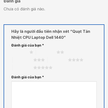
Đánh giá
Chưa có đánh giá nào.
Hãy là người đầu tiên nhận xét “Quạt Tản
Nhiệt CPU Laptop Dell 1440”
Đánh giá của bạn
*
1 trên 5 sao
2 trên 5 sao
3 trên 5 sao
4 trên 5 sao
5 trên 5 sao
Đánh giá của bạn
*