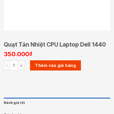
Quạt Tản Nhiệt CPU Laptop Dell 1440
350.000
₫
Quạt Tản Nhiệt CPU Laptop Dell 1440 số lượng
Thêm vào giỏ hàng
Đánh giá (0)