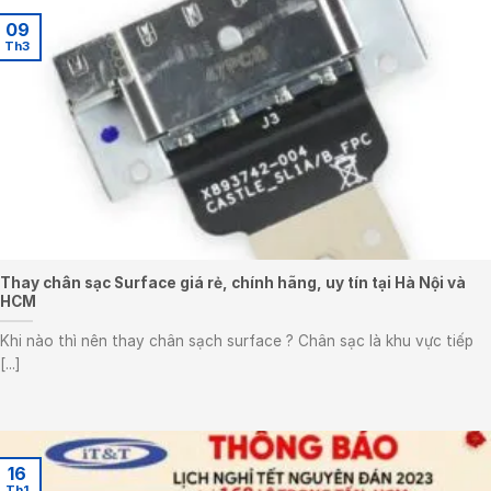
09
Th3
Thay chân sạc Surface giá rẻ, chính hãng, uy tín tại Hà Nội và
HCM
Khi nào thì nên thay chân sạch surface ? Chân sạc là khu vực tiếp
[...]
16
Th1