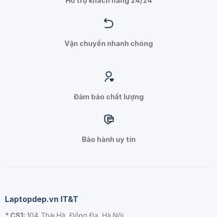
Hỗ trợ khách hàng 24/24
Vận chuyển nhanh chóng
Đảm bảo chất lượng
Bảo hành uy tín
Laptopdep.vn IT&T
* CS1:
104 Thái Hà, Đống Đa, Hà Nội