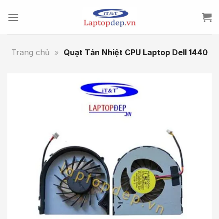
Skip
to
content
Trang chủ
»
Quạt Tản Nhiệt CPU Laptop Dell 1440