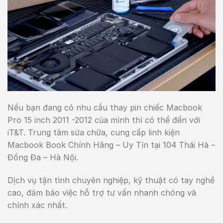
Nếu bạn đang có nhu cầu thay pin chiếc Macbook
Pro 15 inch 2011 -2012 của mình thì có thể đến với
iT&T. Trung tâm sửa chữa, cung cấp linh kiện
Macbook Book Chính Hãng – Uy Tín tại 104 Thái Hà –
Đống Đa – Hà Nội.
Dịch vụ tận tình chuyên nghiệp, kỹ thuật có tay nghề
cao, đảm bảo việc hỗ trợ tư vấn nhanh chóng và
chính xác nhất.