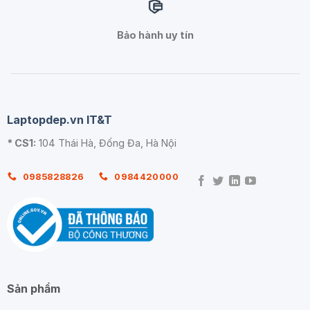
Bảo hành uy tín
Laptopdep.vn IT&T
* CS1:
104 Thái Hà, Đống Đa, Hà Nội
0985828826
0984420000
Sản phẩm