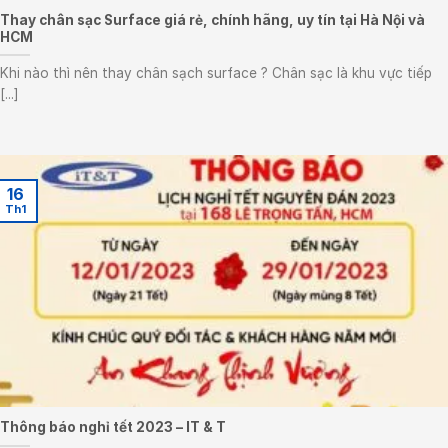
Thay chân sạc Surface giá rẻ, chính hãng, uy tín tại Hà Nội và
HCM
Khi nào thì nên thay chân sạch surface ? Chân sạc là khu vực tiếp
[...]
16
Th1
Thông báo nghỉ tết 2023 – IT & T