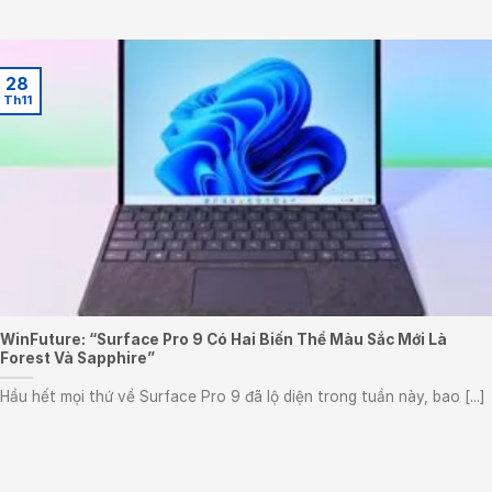
28
Th11
WinFuture: “Surface Pro 9 Có Hai Biến Thể Màu Sắc Mới Là
Forest Và Sapphire”
Hầu hết mọi thứ về Surface Pro 9 đã lộ diện trong tuần này, bao [...]