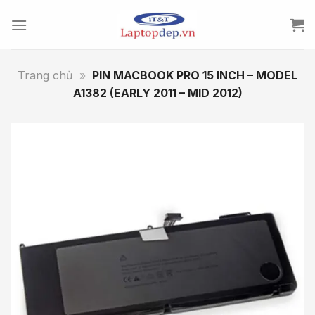
Skip
to
content
Trang chủ
»
PIN MACBOOK PRO 15 INCH – MODEL
A1382 (EARLY 2011 – MID 2012)