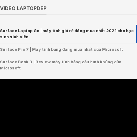
VIDEO LAPTOPDEP
Surface Laptop Go | máy tính giá rẻ đáng mua nhất 2021 cho học
sinh sinh viên
Surface Pro 7 | Máy tính bảng đáng mua nhất của Microsoft
Surface Book 3 | Review máy tính bảng cấu hình khủng của
Microsoft