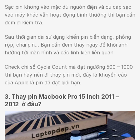
Sạc pin không vào mặc dù nguồn điện và củ cáp sạc
vào máy khác vẫn hoạt động bình thường thì bạn cần
đem đi kiểm tra.
Sau thời gian dài sử dụng khiến pin biến dạng, phồng
rộp, chai pin… Bạn cần đem thay ngay để khỏi ảnh
hưởng tới màn hình và các linh kiện liên quan.
Check chỉ số Cycle Count mà đạt ngưỡng 500 – 1000
thì bạn hãy nên đi thay pin mới, đây là khuyến cáo
của Apple là pin đã đạt giới hạn.
3. Thay pin Macbook Pro 15 inch 2011 –
2012 ở đâu?