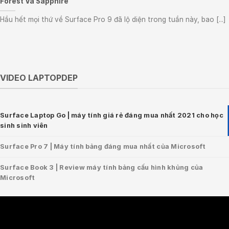
Forest Và Sapphire”
Hầu hết mọi thứ về Surface Pro 9 đã lộ diện trong tuần này, bao [...]
VIDEO LAPTOPDEP
Surface Laptop Go | máy tính giá rẻ đáng mua nhất 2021 cho học
sinh sinh viên
Surface Pro 7 | Máy tính bảng đáng mua nhất của Microsoft
Surface Book 3 | Review máy tính bảng cấu hình khủng của
Microsoft