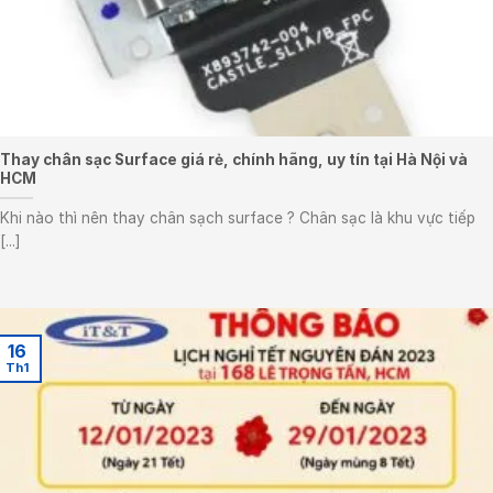
Thay chân sạc Surface giá rẻ, chính hãng, uy tín tại Hà Nội và
HCM
Khi nào thì nên thay chân sạch surface ? Chân sạc là khu vực tiếp
[...]
16
Th1