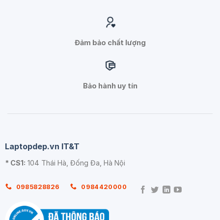
Đảm bảo chất lượng
Bảo hành uy tín
Laptopdep.vn IT&T
* CS1:
104 Thái Hà, Đống Đa, Hà Nội
0985828826
0984420000