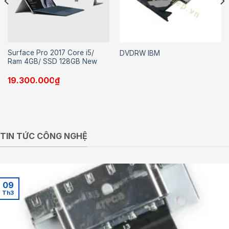
Surface Pro 2017 Core i5/
DVDRW IBM
Ram 4GB/ SSD 128GB New
19.300.000
₫
TIN TỨC CÔNG NGHỆ
09
Th3