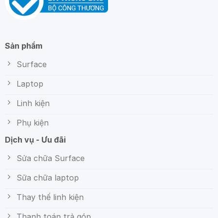
Sản phẩm
Surface
Laptop
Linh kiện
Phụ kiện
Dịch vụ - Ưu đãi
Sửa chữa Surface
Sữa chữa laptop
Thay thế linh kiện
Thanh toán trả góp