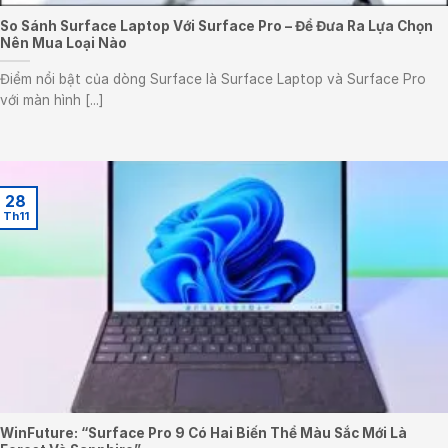
So Sánh Surface Laptop Với Surface Pro – Để Đưa Ra Lựa Chọn
Nên Mua Loại Nào
Điểm nổi bật của dòng Surface là Surface Laptop và Surface Pro
với màn hình [...]
28
Th11
WinFuture: “Surface Pro 9 Có Hai Biến Thể Màu Sắc Mới Là