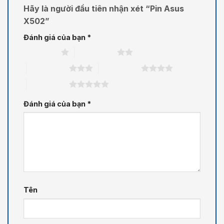
Hãy là người đầu tiên nhận xét “Pin Asus
X502”
Đánh giá của bạn
*
1 trên 5 sao
2 trên 5 sao
3 trên 5 sao
4 trên 5 sao
5 trên 5 sao
Đánh giá của bạn
*
Tên