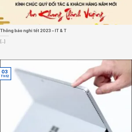
Thông báo nghỉ tết 2023 – IT & T
[...]
03
Th12