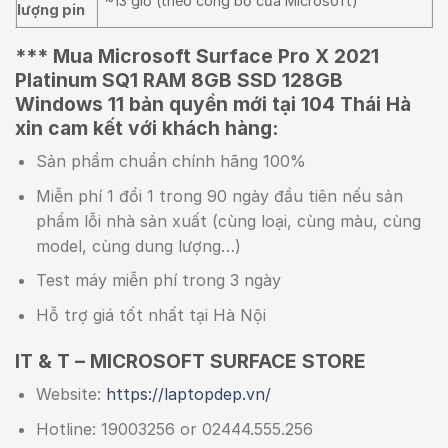
~13 giờ (theo công bố của Microsoft)
lượng pin
*** Mua Microsoft Surface Pro X 2021
Platinum SQ1 RAM 8GB SSD 128GB
Windows 11 bản quyền mới tại 104 Thái Hà
xin cam kết với khách hàng:
Sản phẩm chuẩn chính hãng 100%
Miễn phí 1 đổi 1 trong 90 ngày đầu tiên nếu sản
phẩm lỗi nhà sản xuất (cùng loại, cùng màu, cùng
model, cùng dung lượng…)
Test máy miễn phí trong 3 ngày
Hỗ trợ giá tốt nhất tại Hà Nội
IT & T – MICROSOFT SURFACE STORE
Website:
https://laptopdep.vn/
Hotline: 19003256 or 02444.555.256