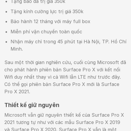
Tặng bao da trị giá 350k
Tặng kính cường lực trị giá 350k
Bảo hành 12 tháng với máy full box
Miễn phí vận chuyển toàn quốc
Nhận máy chỉ trong 45 phút tại Hà Nội, TP. Hồ Chí
Minh.
Sau một thời gian nghiên cứu, cuối cùng Microsoft đã
cho phát hành phiên bản Surface Pro X với kết nối
Wifi duy nhất thay vì cả Wifi lẫn LTE như trước đây.
Có thể gọi phiên bản Surface Pro X mới là Surface
Pro X 2021.
Thiết kế giữ nguyên
Microsoft vẫn giữ nguyên thiết kế của Surface Pro X
2021 tương tự như với các mẫu Surface Pro X 2019
và Surface Pro X 2020. Surface Pro X vẫn là một