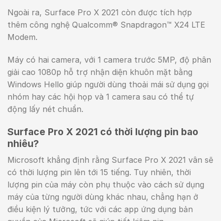
Ngoài ra, Surface Pro X 2021 còn được tích hợp
thêm công nghệ Qualcomm® Snapdragon™ X24 LTE
Modem.
Máy có hai camera, với 1 camera trước 5MP, độ phân
giải cao 1080p hỗ trợ nhận diện khuôn mặt bằng
Windows Hello giúp người dùng thoải mái sử dụng gọi
nhóm hay các hội họp và 1 camera sau có thể tự
động lấy nét chuẩn.
Surface Pro X 2021 có thời lượng pin bao
nhiêu?
Microsoft khẳng định rằng Surface Pro X 2021 vân sẽ
có thời lượng pin lên tới 15 tiếng. Tuy nhiên, thời
lượng pin của máy còn phụ thuộc vào cách sử dụng
máy của từng người dùng khác nhau, chẳng hạn ở
điều kiện lý tưởng, tức với các app ứng dụng bản