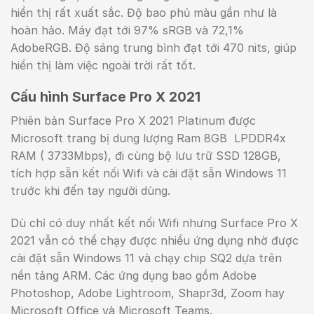
hiển thị rất xuất sắc. Độ bao phủ màu gần như là
hoàn hảo. Máy đạt tới 97% sRGB và 72,1%
AdobeRGB. Độ sáng trung bình đạt tới 470 nits, giúp
hiển thị làm việc ngoài trời rất tốt.
Cấu hình Surface Pro X 2021
Phiên bản Surface Pro X 2021 Platinum được
Microsoft trang bị dung lượng Ram 8GB LPDDR4x
RAM ( 3733Mbps), đi cùng bộ lưu trữ SSD 128GB,
tích hợp sẵn kết nối Wifi và cài đặt sẵn Windows 11
trước khi đến tay người dùng.
Dù chỉ có duy nhất kết nối Wifi nhưng Surface Pro X
2021 vẫn có thể chạy được nhiều ứng dụng nhờ được
cài đặt sẵn Windows 11 và chạy chip SQ2 dựa trên
nền tảng ARM. Các ứng dụng bao gồm Adobe
Photoshop, Adobe Lightroom, Shapr3d, Zoom hay
Microsoft Office và Microsoft Teams.