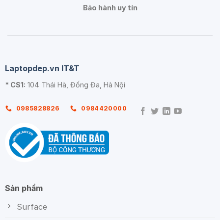
Bảo hành uy tín
Laptopdep.vn IT&T
* CS1:
104 Thái Hà, Đống Đa, Hà Nội
0985828826
0984420000
Sản phẩm
Surface