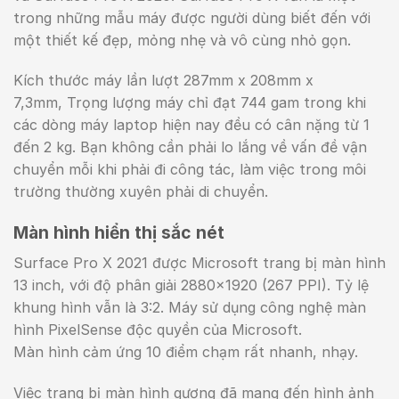
trong những mẫu máy được người dùng biết đến với
một thiết kế đẹp, mỏng nhẹ và vô cùng nhỏ gọn.
Kích thước máy lần lượt 287mm x 208mm x
7,3mm, Trọng lượng máy chỉ đạt 744 gam trong khi
các dòng máy laptop hiện nay đều có cân nặng từ 1
đến 2 kg. Bạn không cần phải lo lắng về vấn đề vận
chuyển mỗi khi phải đi công tác, làm việc trong môi
trường thường xuyên phải di chuyển.
Màn hình hiển thị sắc nét
Surface Pro X 2021 được Microsoft trang bị màn hình
13 inch, với độ phân giải 2880×1920 (267 PPI). Tỷ lệ
khung hình vẫn là 3:2. Máy sử dụng công nghệ màn
hình PixelSense độc quyền của Microsoft.
Màn hình cảm ứng 10 điểm chạm rất nhanh, nhạy.
Việc trang bị màn hình gương đã mang đến hình ảnh