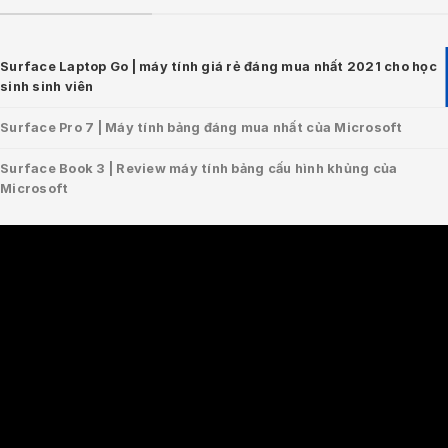
Surface Laptop Go | máy tính giá rẻ đáng mua nhất 2021 cho học
sinh sinh viên
Surface Pro 7 | Máy tính bảng đáng mua nhất của Microsoft
Surface Book 3 | Review máy tính bảng cấu hình khủng của
Microsoft