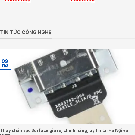
TIN TỨC CÔNG NGHỆ
09
Th3
Thay chân sạc Surface giá rẻ, chính hãng, uy tín tại Hà Nội và