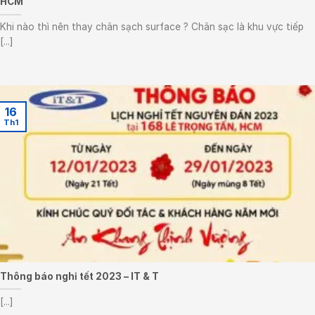
HCM
Khi nào thì nên thay chân sạch surface ? Chân sạc là khu vực tiếp
[...]
16
Th1
Thông báo nghỉ tết 2023 – IT & T
[...]