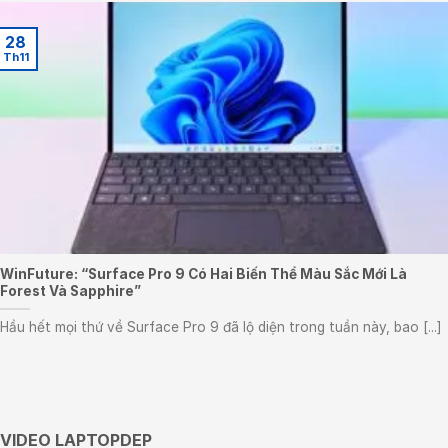
28
Th11
WinFuture: “Surface Pro 9 Có Hai Biến Thể Màu Sắc Mới Là
Forest Và Sapphire”
Hầu hết mọi thứ về Surface Pro 9 đã lộ diện trong tuần này, bao [...]
VIDEO LAPTOPDEP