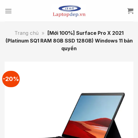
Skip
to
content
Trang chủ
»
[Mới 100%] Surface Pro X 2021
(Platinum SQ1 RAM 8GB SSD 128GB) Windows 11 bản
quyền
-20%