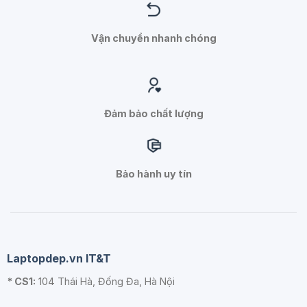
Vận chuyển nhanh chóng
Đảm bảo chất lượng
Bảo hành uy tín
Laptopdep.vn IT&T
* CS1:
104 Thái Hà, Đống Đa, Hà Nội