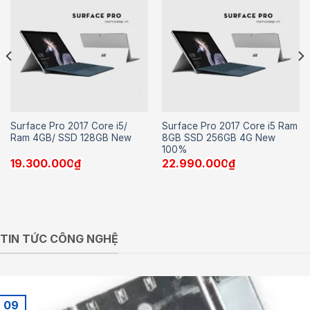
Surface Pro 2017 Core i5/
Surface Pro 2017 Core i5 Ram
Ram 4GB/ SSD 128GB New
8GB SSD 256GB 4G New
100%
19.300.000
₫
22.990.000
₫
TIN TỨC CÔNG NGHỆ
09