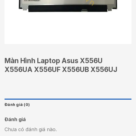
Màn Hình Laptop Asus X556U
X556UA X556UF X556UB X556UJ
Đánh giá (0)
Đánh giá
Chưa có đánh giá nào.