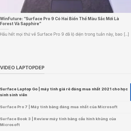
WinFuture: “Surface Pro 9 Có Hai Biến Thể Màu Sắc Mới Là
Forest Và Sapphire”
Hầu hết mọi thứ về Surface Pro 9 đã lộ diện trong tuần này, bao [...]
VIDEO LAPTOPDEP
Surface Laptop Go | máy tính giá rẻ đáng mua nhất 2021 cho học
sinh sinh viên
Surface Pro 7 | Máy tính bảng đáng mua nhất của Microsoft
Surface Book 3 | Review máy tính bảng cấu hình khủng của
Microsoft