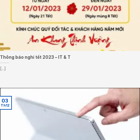
Thông báo nghỉ tết 2023 – IT & T
[...]
03
Th12