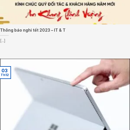
Thông báo nghỉ tết 2023 – IT & T
[...]
03
Th12