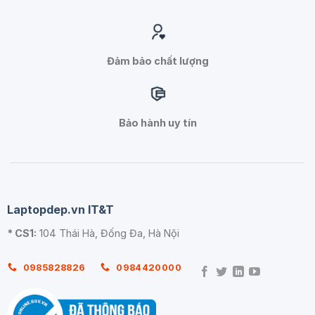
Đảm bảo chất lượng
Bảo hành uy tín
Laptopdep.vn IT&T
* CS1:
104 Thái Hà, Đống Đa, Hà Nội
0985828826
0984420000