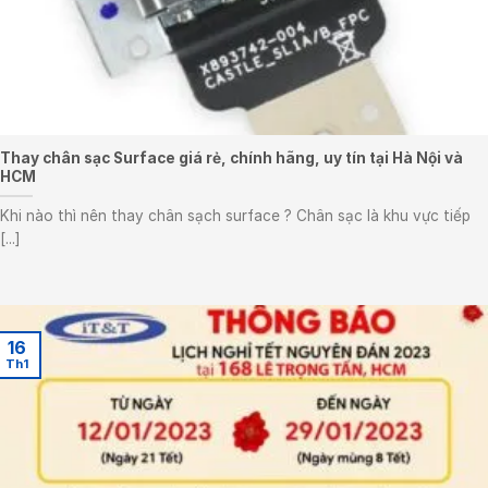
Thay chân sạc Surface giá rẻ, chính hãng, uy tín tại Hà Nội và
HCM
Khi nào thì nên thay chân sạch surface ? Chân sạc là khu vực tiếp
[...]
16
Th1