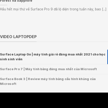
Forest Và Sapphire”
Hầu hết mọi thứ về Surface Pro 9 đã lộ diện trong tuần này, bao [...]
VIDEO LAPTOPDEP
Surface Laptop Go | máy tính giá rẻ đáng mua nhất 2021 cho học
sinh sinh viên
Surface Pro 7 | Máy tính bảng đáng mua nhất của Microsoft
Surface Book 3 | Review máy tính bảng cấu hình khủng của
Microsoft