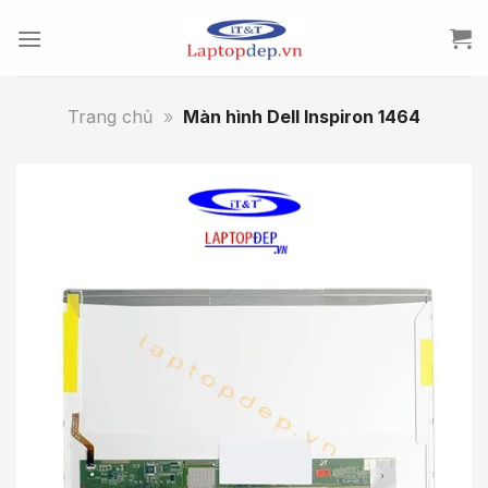
Skip
to
content
Trang chủ
»
Màn hình Dell Inspiron 1464