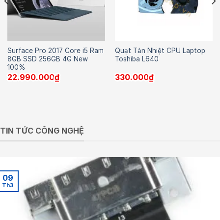
Surface Pro 2017 Core i5 Ram
Quạt Tản Nhiệt CPU Laptop
8GB SSD 256GB 4G New
Toshiba L640
100%
22.990.000
₫
330.000
₫
TIN TỨC CÔNG NGHỆ
09
Th3