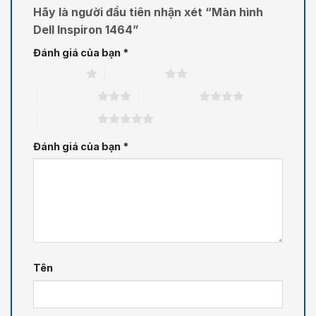
Hãy là người đầu tiên nhận xét “Màn hình
Dell Inspiron 1464”
Đánh giá của bạn
*
1 trên 5 sao
2 trên 5 sao
3 trên 5 sao
4 trên 5 sao
5 trên 5 sao
Đánh giá của bạn
*
Tên