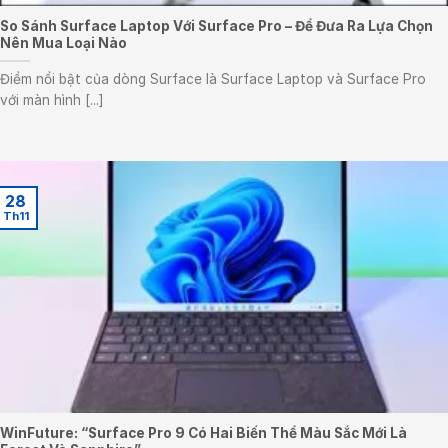
So Sánh Surface Laptop Với Surface Pro – Để Đưa Ra Lựa Chọn
Nên Mua Loại Nào
Điểm nổi bật của dòng Surface là Surface Laptop và Surface Pro
với màn hình [...]
28
Th11
WinFuture: “Surface Pro 9 Có Hai Biến Thể Màu Sắc Mới Là