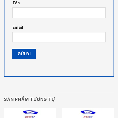
Tên
Email
SẢN PHẨM TƯƠNG TỰ