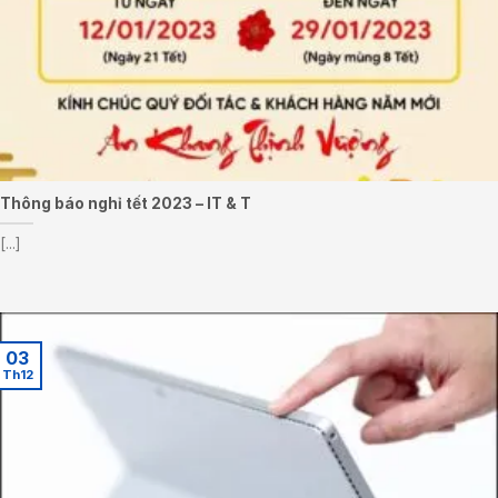
Thông báo nghỉ tết 2023 – IT & T
[...]
03
Th12