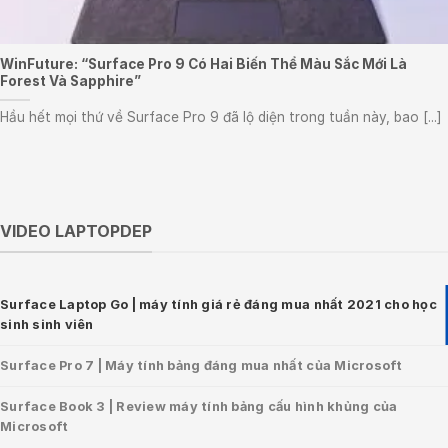
WinFuture: “Surface Pro 9 Có Hai Biến Thể Màu Sắc Mới Là
Forest Và Sapphire”
Hầu hết mọi thứ về Surface Pro 9 đã lộ diện trong tuần này, bao [...]
VIDEO LAPTOPDEP
Surface Laptop Go | máy tính giá rẻ đáng mua nhất 2021 cho học
sinh sinh viên
Surface Pro 7 | Máy tính bảng đáng mua nhất của Microsoft
Surface Book 3 | Review máy tính bảng cấu hình khủng của
Microsoft