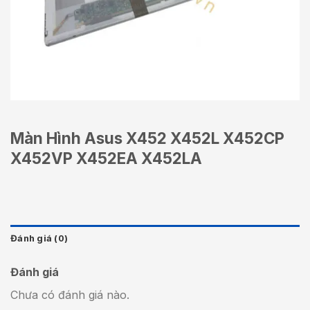
Màn Hình Asus X452 X452L X452CP
X452VP X452EA X452LA
Đánh giá (0)
Đánh giá
Chưa có đánh giá nào.