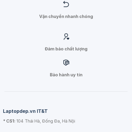
Vận chuyển nhanh chóng
Đảm bảo chất lượng
Bảo hành uy tín
Laptopdep.vn IT&T
* CS1:
104 Thái Hà, Đống Đa, Hà Nội