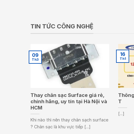
TIN TỨC CÔNG NGHỆ
16
09
Th1
Th3
Thay chân sạc Surface giá rẻ,
Thông 
chính hãng, uy tín tại Hà Nội và
T
HCM
[...]
Khi nào thì nên thay chân sạch surface
? Chân sạc là khu vực tiếp [...]