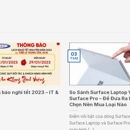
03
Th12
báo nghỉ tết 2023 – IT &
So Sánh Surface Laptop 
Surface Pro – Để Đưa Ra 
Chọn Nên Mua Loại Nào
Điểm nổi bật của dòng Surface
Surface Laptop và Surface Pro
màn hình [...]