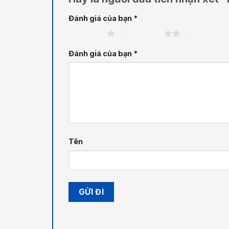
Đánh giá của bạn
*
1 trên 5 sao
2 trên 5 sao
3 trên 5 sa
Đánh giá của bạn
*
Tên