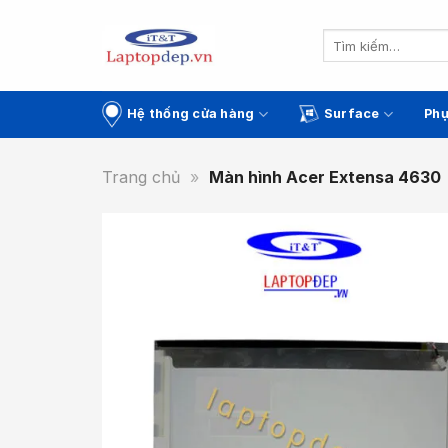
Skip
to
Tìm
kiếm:
content
Hệ thống cửa hàng
Surface
Phụ
Trang chủ
»
Màn hình Acer Extensa 4630