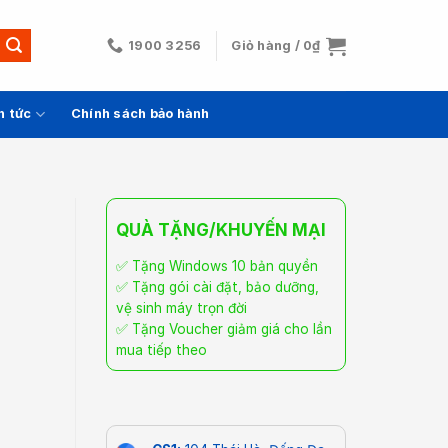
1900 3256
Giỏ hàng /
0
₫
n tức
Chính sách bảo hành
QUÀ TẶNG/KHUYẾN MẠI
✅ Tặng Windows 10 bản quyền
✅ Tặng gói cài đặt, bảo dưỡng,
vệ sinh máy trọn đời
✅ Tặng Voucher giảm giá cho lần
mua tiếp theo