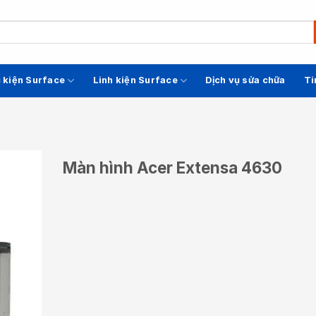
 kiện Surface
Linh kiện Surface
Dịch vụ sửa chữa
Ti
Màn hình Acer Extensa 4630