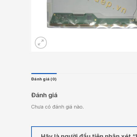
Đánh giá (0)
Đánh giá
Chưa có đánh giá nào.
Hãy là người đầu tiên nhận xét