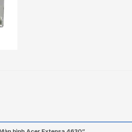
 “Màn hình Acer Extensa 4630”