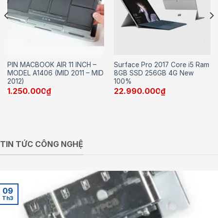
PIN MACBOOK AIR 11 INCH –
Surface Pro 2017 Core i5 Ram
MODEL A1406 (MID 2011 – MID
8GB SSD 256GB 4G New
2012)
100%
1.250.000
₫
22.990.000
₫
TIN TỨC CÔNG NGHỆ
09
Th3