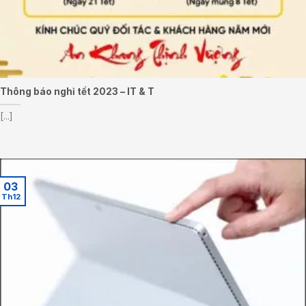
Thông báo nghỉ tết 2023 – IT & T
[...]
03
Th12