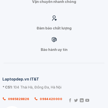
Vận chuyển nhanh chóng
Đảm bảo chất lượng
Bảo hành uy tín
Laptopdep.vn IT&T
* CS1:
104 Thái Hà, Đống Đa, Hà Nội
0985828826
0984420000