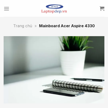
Skip
to
content
Trang chủ
»
Mainboard Acer Aspire 4330