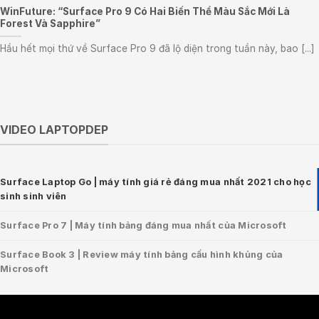
WinFuture: “Surface Pro 9 Có Hai Biến Thể Màu Sắc Mới Là
Forest Và Sapphire”
Hầu hết mọi thứ về Surface Pro 9 đã lộ diện trong tuần này, bao [...]
VIDEO LAPTOPDEP
Surface Laptop Go | máy tính giá rẻ đáng mua nhất 2021 cho học
sinh sinh viên
Surface Pro 7 | Máy tính bảng đáng mua nhất của Microsoft
Surface Book 3 | Review máy tính bảng cấu hình khủng của
Microsoft