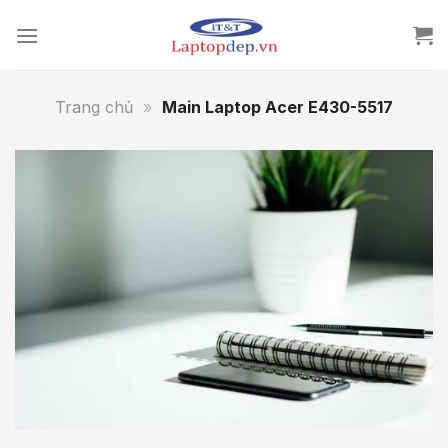
Skip
to
content
Trang chủ
»
Main Laptop Acer E430-5517