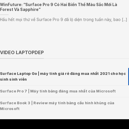
WinFuture: “Surface Pro 9 Có Hai Biến Thể Màu Sắc Mới Là
Forest Và Sapphire”
Hầu hết mọi thứ về Surface Pro 9 đã lộ diện trong tuần này, bao [...]
VIDEO LAPTOPDEP
Surface Laptop Go | máy tính giá rẻ đáng mua nhất 2021 cho học
sinh sinh viên
Surface Pro 7 | Máy tính bảng đáng mua nhất của Microsoft
Surface Book 3 | Review máy tính bảng cấu hình khủng của
Microsoft