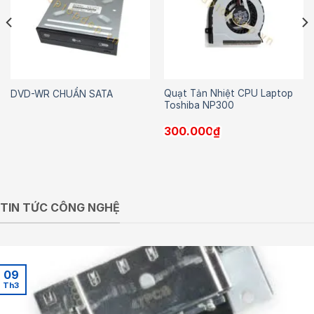
Quạt Tản Nhiệt CPU Laptop
DVD-WR CHUẨN SATA
Toshiba NP300
300.000
₫
TIN TỨC CÔNG NGHỆ
09
Th3