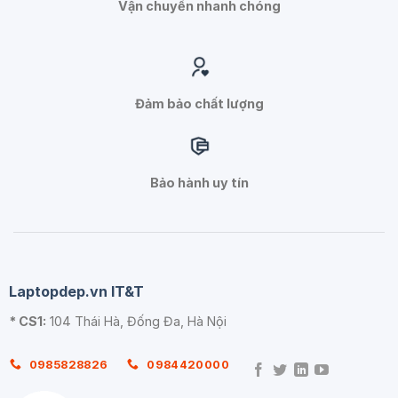
Vận chuyển nhanh chóng
Đảm bảo chất lượng
Bảo hành uy tín
Laptopdep.vn IT&T
* CS1:
104 Thái Hà, Đống Đa, Hà Nội
0985828826
0984420000