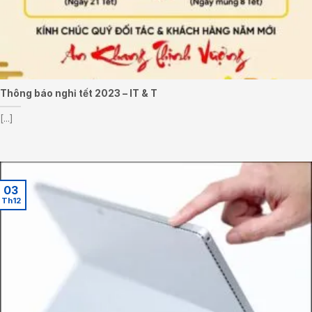
Thông báo nghỉ tết 2023 – IT & T
[...]
03
Th12