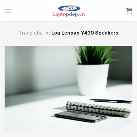
Skip
to
content
Trang chủ
»
Loa Lenovo Y430 Speakers