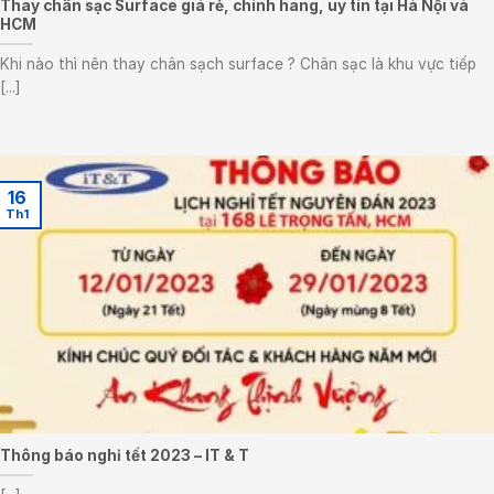
Thay chân sạc Surface giá rẻ, chính hãng, uy tín tại Hà Nội và
HCM
Khi nào thì nên thay chân sạch surface ? Chân sạc là khu vực tiếp
[...]
16
Th1
Thông báo nghỉ tết 2023 – IT & T