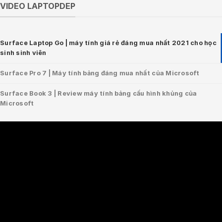
VIDEO LAPTOPDEP
Surface Laptop Go | máy tính giá rẻ đáng mua nhất 2021 cho học
sinh sinh viên
Surface Pro 7 | Máy tính bảng đáng mua nhất của Microsoft
Surface Book 3 | Review máy tính bảng cấu hình khủng của
Microsoft