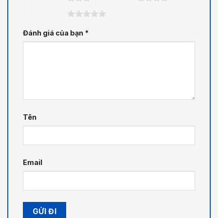
5 trên 5 sao
Đánh giá của bạn
*
Tên
Email