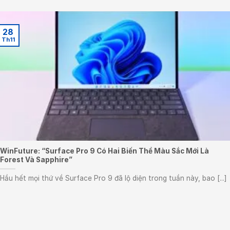
28
Th11
WinFuture: “Surface Pro 9 Có Hai Biến Thể Màu Sắc Mới Là
Forest Và Sapphire”
Hầu hết mọi thứ về Surface Pro 9 đã lộ diện trong tuần này, bao [...]