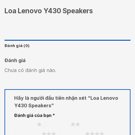
Loa Lenovo Y430 Speakers
Đánh giá (0)
Đánh giá
Chưa có đánh giá nào.
Hãy là người đầu tiên nhận xét “Loa Lenovo
Y430 Speakers”
Đánh giá của bạn
*
1 trên 5 sao
2 trên 5 sao
3 trên 5 sao
4 trên 5 sao