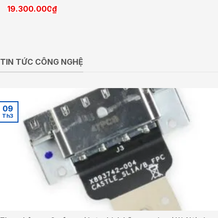
19.300.000
₫
TIN TỨC CÔNG NGHỆ
09
Th3