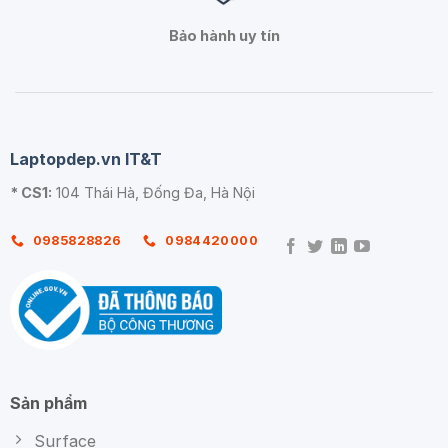
Bảo hành uy tín
Laptopdep.vn IT&T
* CS1:
104 Thái Hà, Đống Đa, Hà Nội
0985828826
0984420000
Sản phẩm
Surface