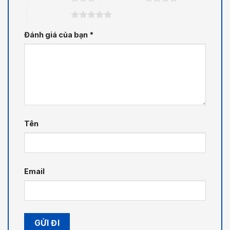
5 trên 5 sao
Đánh giá của bạn
*
Tên
Email