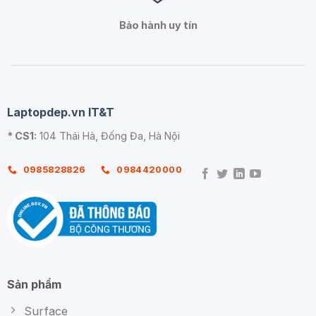
Bảo hành uy tín
Laptopdep.vn IT&T
* CS1:
104 Thái Hà, Đống Đa, Hà Nội
0985828826
0984420000
Sản phẩm
Surface