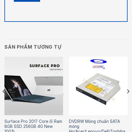
SẢN PHẨM TƯƠNG TỰ
Surface Pro 2017 Core i5 Ram
DVDRW Mỏng chuẩn SATA
8GB SSD 256GB 4G New
mỏng
100%
Hp/Acer/Lenovo/Dell/Toshiba