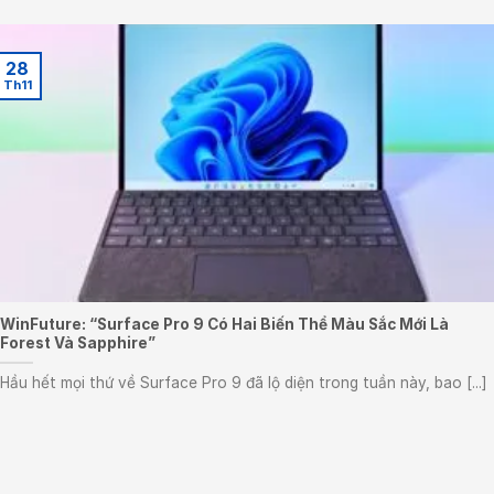
28
Th11
WinFuture: “Surface Pro 9 Có Hai Biến Thể Màu Sắc Mới Là
Forest Và Sapphire”
Hầu hết mọi thứ về Surface Pro 9 đã lộ diện trong tuần này, bao [...]