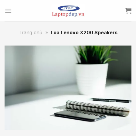
Skip
to
content
Trang chủ
»
Loa Lenovo X200 Speakers