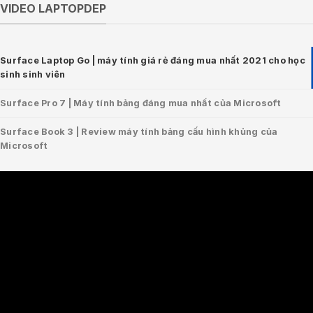
VIDEO LAPTOPDEP
Surface Laptop Go | máy tính giá rẻ đáng mua nhất 2021 cho học
sinh sinh viên
Surface Pro 7 | Máy tính bảng đáng mua nhất của Microsoft
Surface Book 3 | Review máy tính bảng cấu hình khủng của
Microsoft