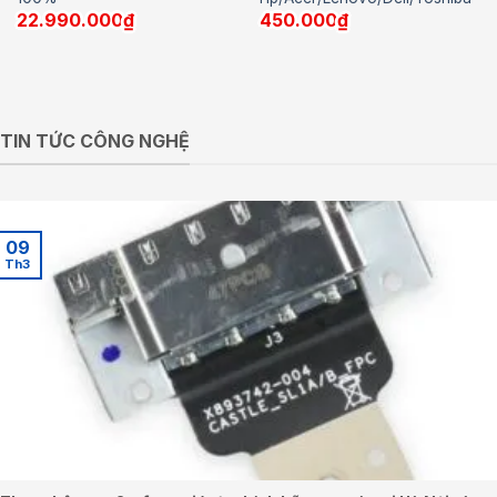
22.990.000
₫
450.000
₫
TIN TỨC CÔNG NGHỆ
09
Th3