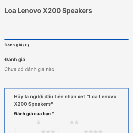
Loa Lenovo X200 Speakers
Đánh giá (0)
Đánh giá
Chưa có đánh giá nào.
Hãy là người đầu tiên nhận xét “Loa Lenovo
X200 Speakers”
Đánh giá của bạn
*
1 trên 5 sao
2 trên 5 sao
3 trên 5 sao
4 trên 5 sao