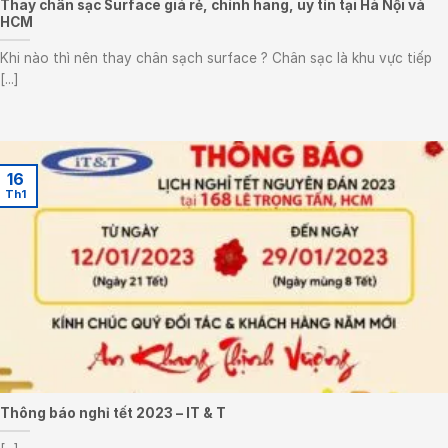
Thay chân sạc Surface giá rẻ, chính hãng, uy tín tại Hà Nội và
HCM
Khi nào thì nên thay chân sạch surface ? Chân sạc là khu vực tiếp
[...]
16
Th1
Thông báo nghỉ tết 2023 – IT & T