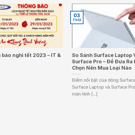
03
Th12
báo nghỉ tết 2023 – IT &
So Sánh Surface Laptop 
Surface Pro – Để Đưa Ra 
Chọn Nên Mua Loại Nào
Điểm nổi bật của dòng Surface
Surface Laptop và Surface Pro
màn hình [...]