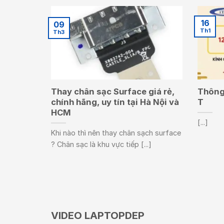
16
09
Th1
Th3
Thay chân sạc Surface giá rẻ,
Thông 
chính hãng, uy tín tại Hà Nội và
T
HCM
[...]
Khi nào thì nên thay chân sạch surface
? Chân sạc là khu vực tiếp [...]
VIDEO LAPTOPDEP