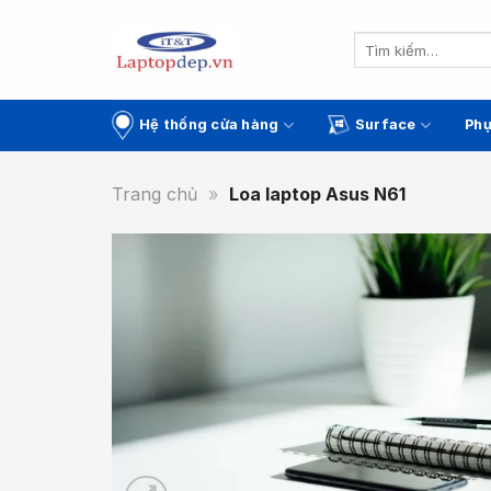
Skip
to
Tìm
kiếm:
content
Hệ thống cửa hàng
Surface
Phụ
Trang chủ
»
Loa laptop Asus N61