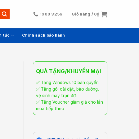
1900 3256
Giỏ hàng /
0
₫
n tức
Chính sách bảo hành
QUÀ TẶNG/KHUYẾN MẠI
✅ Tặng Windows 10 bản quyền
✅ Tặng gói cài đặt, bảo dưỡng,
vệ sinh máy trọn đời
✅ Tặng Voucher giảm giá cho lần
mua tiếp theo