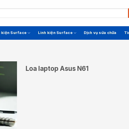
 kiện Surface
Linh kiện Surface
Dịch vụ sửa chữa
Ti
Loa laptop Asus N61