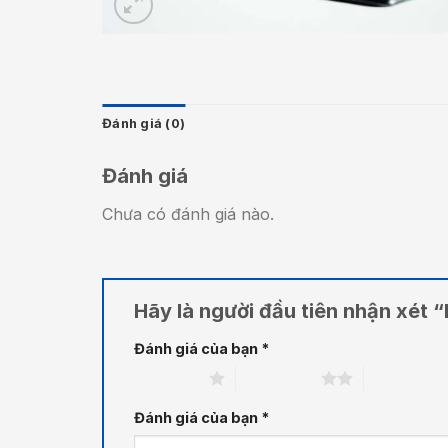
Đánh giá (0)
Đánh giá
Chưa có đánh giá nào.
Hãy là người đầu tiên nhận xét 
Đánh giá của bạn
*
1 trên 5 sao
2 trên 5 sao
3 trên 5 sa
Đánh giá của bạn
*