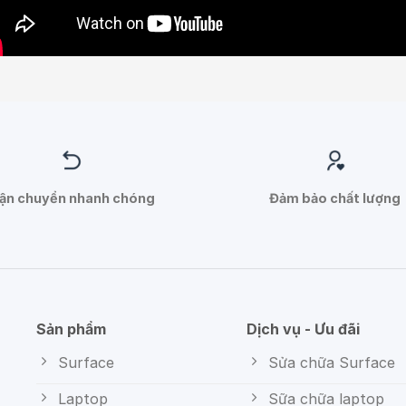
ận chuyển nhanh chóng
Đảm bảo chất lượng
Sản phẩm
Dịch vụ - Ưu đãi
Surface
Sửa chữa Surface
Laptop
Sữa chữa laptop