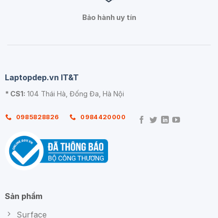
Bảo hành uy tín
Laptopdep.vn IT&T
* CS1:
104 Thái Hà, Đống Đa, Hà Nội
0985828826
0984420000
Sản phẩm
Surface