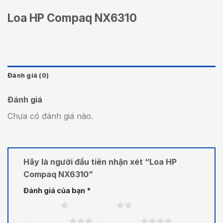
Loa HP Compaq NX6310
Đánh giá (0)
Đánh giá
Chưa có đánh giá nào.
Hãy là người đầu tiên nhận xét “Loa HP
Compaq NX6310”
Đánh giá của bạn
*
1 trên 5 sao
2 trên 5 sao
3 trên 5 sao
4 trên 5 sao