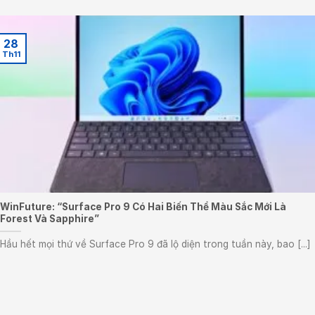
28
Th11
WinFuture: “Surface Pro 9 Có Hai Biến Thể Màu Sắc Mới Là
Forest Và Sapphire”
Hầu hết mọi thứ về Surface Pro 9 đã lộ diện trong tuần này, bao [...]