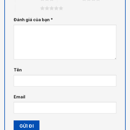
5 trên 5 sao
Đánh giá của bạn
*
Tên
Email