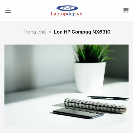
Skip
to
content
Trang chủ
»
Loa HP Compaq NX6310