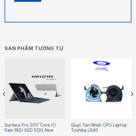
SẢN PHẨM TƯƠNG TỰ
Surface Pro 2017 Core i7/
Quạt Tản Nhiệt CPU Laptop
Ram 16G/ SSD 512G New
Toshiba L640