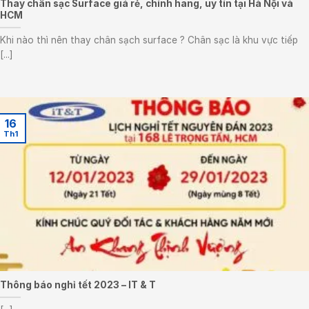
Thay chân sạc Surface giá rẻ, chính hãng, uy tín tại Hà Nội và
HCM
Khi nào thì nên thay chân sạch surface ? Chân sạc là khu vực tiếp
[...]
16
Th1
Thông báo nghỉ tết 2023 – IT & T