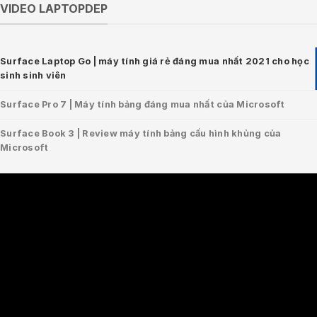
VIDEO LAPTOPDEP
Surface Laptop Go | máy tính giá rẻ đáng mua nhất 2021 cho học
sinh sinh viên
Surface Pro 7 | Máy tính bảng đáng mua nhất của Microsoft
Surface Book 3 | Review máy tính bảng cấu hình khủng của
Microsoft