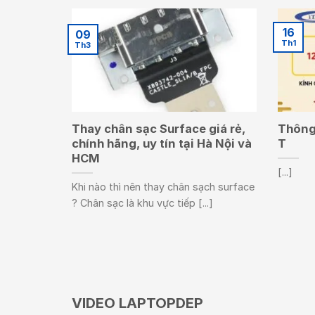
16
09
Th1
Th3
Thay chân sạc Surface giá rẻ,
Thông 
chính hãng, uy tín tại Hà Nội và
T
HCM
[...]
Khi nào thì nên thay chân sạch surface
? Chân sạc là khu vực tiếp [...]
VIDEO LAPTOPDEP