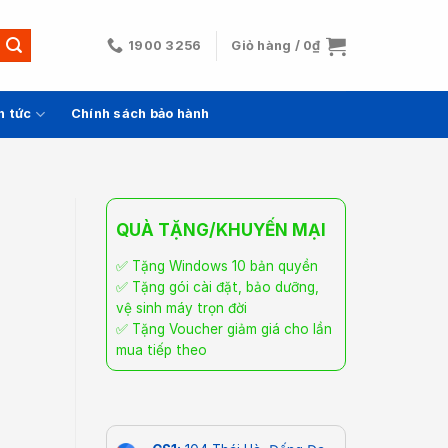
1900 3256
Giỏ hàng /
0
₫
n tức
Chính sách bảo hành
QUÀ TẶNG/KHUYẾN MẠI
✅ Tặng Windows 10 bản quyền
✅ Tặng gói cài đặt, bảo dưỡng,
vệ sinh máy trọn đời
✅ Tặng Voucher giảm giá cho lần
mua tiếp theo