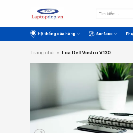
Skip
to
Tìm
kiếm:
content
Hệ thống cửa hàng
Surface
Phụ
Trang chủ
»
Loa Dell Vostro V130