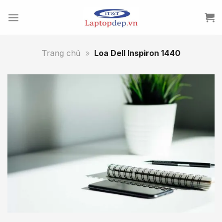
Skip
to
content
Trang chủ
»
Loa Dell Inspiron 1440