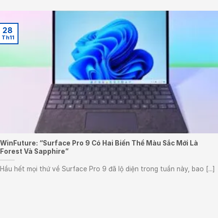
28
Th11
WinFuture: “Surface Pro 9 Có Hai Biến Thể Màu Sắc Mới Là
Forest Và Sapphire”
Hầu hết mọi thứ về Surface Pro 9 đã lộ diện trong tuần này, bao [...]