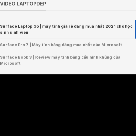
VIDEO LAPTOPDEP
Surface Laptop Go | máy tính giá rẻ đáng mua nhất 2021 cho học
sinh sinh viên
Surface Pro 7 | Máy tính bảng đáng mua nhất của Microsoft
Surface Book 3 | Review máy tính bảng cấu hình khủng của
Microsoft