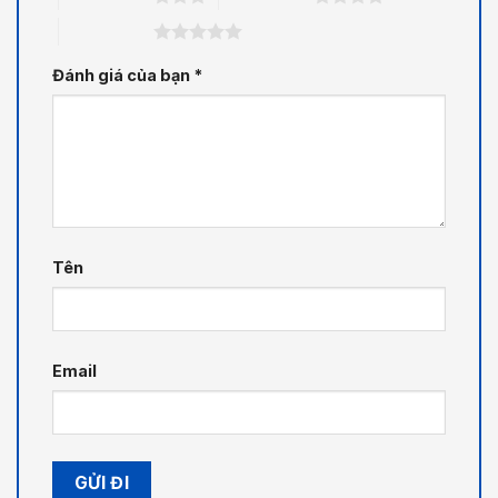
5 trên 5 sao
Đánh giá của bạn
*
Tên
Email