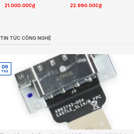
21.000.000
₫
22.990.000
₫
TIN TỨC CÔNG NGHỆ
09
Th3