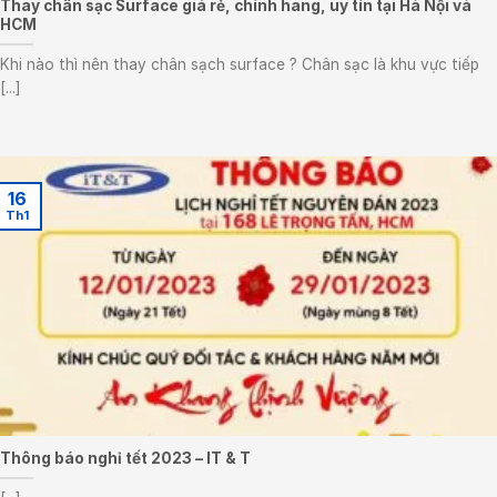
Thay chân sạc Surface giá rẻ, chính hãng, uy tín tại Hà Nội và
HCM
Khi nào thì nên thay chân sạch surface ? Chân sạc là khu vực tiếp
[...]
16
Th1
Thông báo nghỉ tết 2023 – IT & T