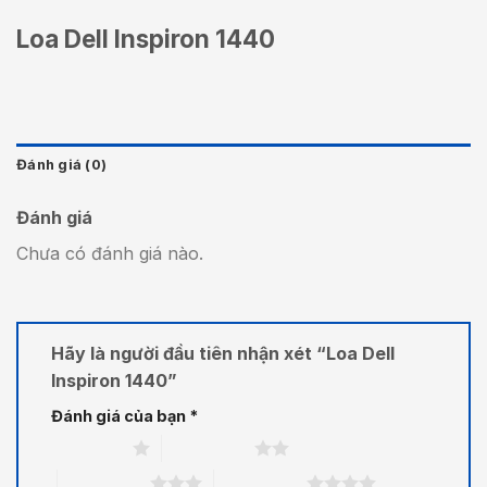
Loa Dell Inspiron 1440
Đánh giá (0)
Đánh giá
Chưa có đánh giá nào.
Hãy là người đầu tiên nhận xét “Loa Dell
Inspiron 1440”
Đánh giá của bạn
*
1 trên 5 sao
2 trên 5 sao
3 trên 5 sao
4 trên 5 sao