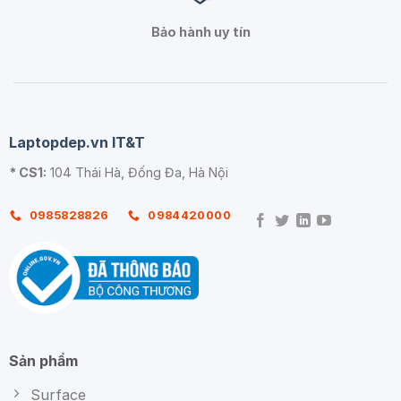
Bảo hành uy tín
Laptopdep.vn IT&T
* CS1:
104 Thái Hà, Đống Đa, Hà Nội
0985828826
0984420000
Sản phẩm
Surface