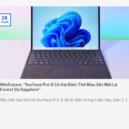
28
Th11
WinFuture: “Surface Pro 9 Có Hai Biến Thể Màu Sắc Mới Là
Forest Và Sapphire”
Hầu hết mọi thứ về Surface Pro 9 đã lộ diện trong tuần này, bao [...]