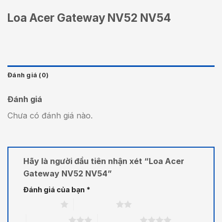
Loa Acer Gateway NV52 NV54
Đánh giá (0)
Đánh giá
Chưa có đánh giá nào.
Hãy là người đầu tiên nhận xét “Loa Acer
Gateway NV52 NV54”
Đánh giá của bạn
*
1 trên 5 sao
2 trên 5 sao
3 trên 5 sao
4 trên 5 sao