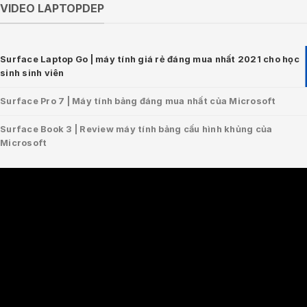
VIDEO LAPTOPDEP
Surface Laptop Go | máy tính giá rẻ đáng mua nhất 2021 cho học
sinh sinh viên
Surface Pro 7 | Máy tính bảng đáng mua nhất của Microsoft
Surface Book 3 | Review máy tính bảng cấu hình khủng của
Microsoft