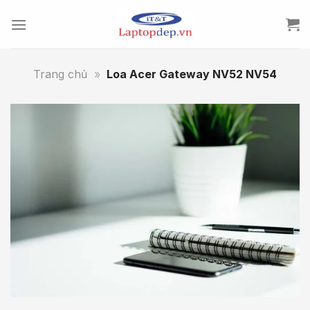
Skip
to
content
Trang chủ
»
Loa Acer Gateway NV52 NV54