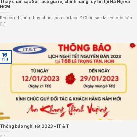
Thay chân sạc Surface giá rẻ, chính hãng, uy tín tại Hà Nội và
HCM
Khi nào thì nên thay chân sạch surface ? Chân sạc là khu vực tiếp
[...]
16
Th1
Thông báo nghỉ tết 2023 – IT & T