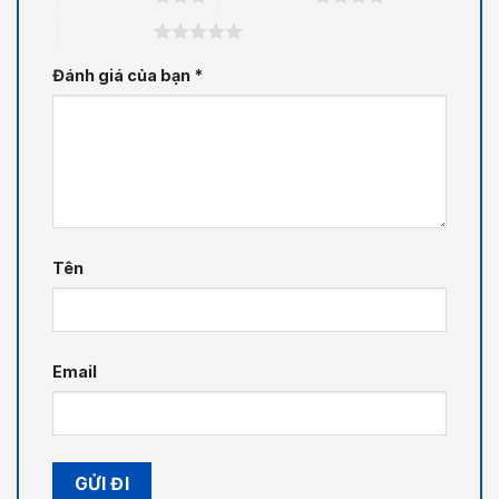
5 trên 5 sao
Đánh giá của bạn
*
Tên
Email