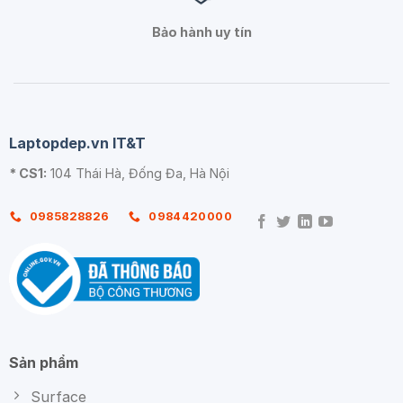
Bảo hành uy tín
Laptopdep.vn IT&T
* CS1:
104 Thái Hà, Đống Đa, Hà Nội
0985828826
0984420000
Sản phẩm
Surface