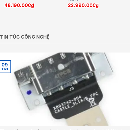
48.190.000
₫
22.990.000
₫
TIN TỨC CÔNG NGHỆ
09
Th3