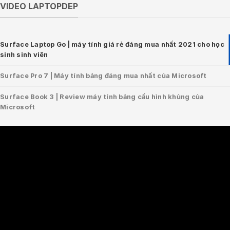
VIDEO LAPTOPDEP
Surface Laptop Go | máy tính giá rẻ đáng mua nhất 2021 cho học
sinh sinh viên
Surface Pro 7 | Máy tính bảng đáng mua nhất của Microsoft
Surface Book 3 | Review máy tính bảng cấu hình khủng của
Microsoft