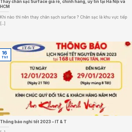
Thay chân sạc Surface giá rẻ, chính hãng, uy tín tại Hà Nội và
HCM
Khi nào thì nên thay chân sạch surface ? Chân sạc là khu vực tiếp
[...]
16
Th1
Thông báo nghỉ tết 2023 – IT & T