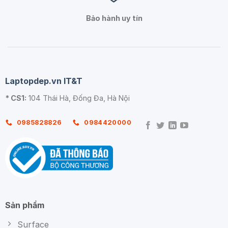
Bảo hành uy tín
Laptopdep.vn IT&T
* CS1:
104 Thái Hà, Đống Đa, Hà Nội
0985828826
0984420000
Sản phẩm
Surface