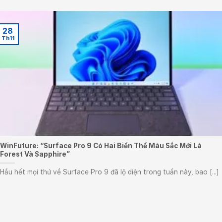
28
Th11
WinFuture: “Surface Pro 9 Có Hai Biến Thể Màu Sắc Mới Là
Forest Và Sapphire”
Hầu hết mọi thứ về Surface Pro 9 đã lộ diện trong tuần này, bao [...]