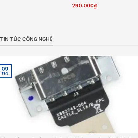
290.000
₫
TIN TỨC CÔNG NGHỆ
09
Th3