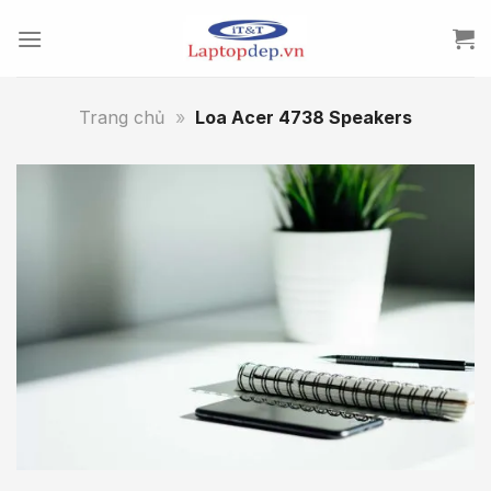
Skip
to
content
Trang chủ
»
Loa Acer 4738 Speakers