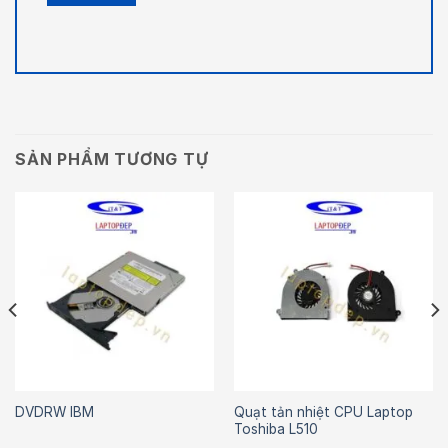
SẢN PHẨM TƯƠNG TỰ
Quạt tản nhiệt CPU Laptop
DVDRW IBM
Toshiba L510