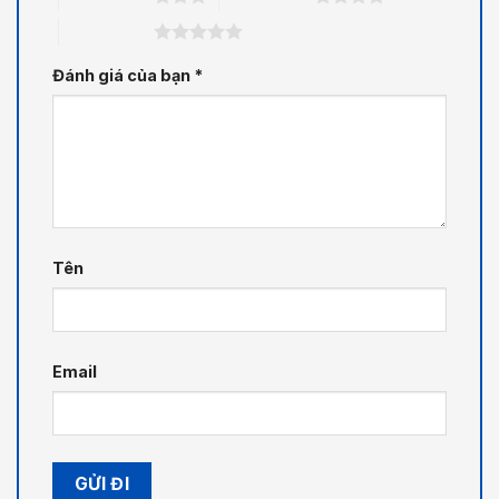
5 trên 5 sao
Đánh giá của bạn
*
Tên
Email