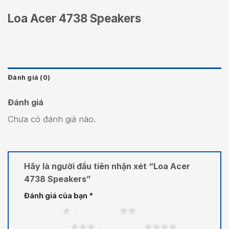
Loa Acer 4738 Speakers
Đánh giá (0)
Đánh giá
Chưa có đánh giá nào.
Hãy là người đầu tiên nhận xét “Loa Acer
4738 Speakers”
Đánh giá của bạn
*
1 trên 5 sao
2 trên 5 sao
3 trên 5 sao
4 trên 5 sao