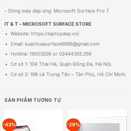
– Dòng máy đáp ứng: Microsoft Surface Pro 7
IT & T – MICROSOFT SURFACE STORE
Website: https://laptopdep.vn/
Email: suachuasurface6688@gmail.com
Hotline: 19003256 or 02444.555.256
Cơ sở 1: 104 Thái Hà, Quận Đống Đa, Hà Nội.
Cơ sở 2: 168 Lê Trọng Tấn – Tân Phú, Hồ Chí Minh.
SẢN PHẨM TƯƠNG TỰ
-43%
-29%