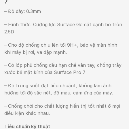
7
– Độ dày: 0.3mm
– Hình thức: Cường lực Surface Go cắt cạnh bo tròn
2.5D
– Cho độ chống chịu lên tới 9H+, bảo vệ màn hình
khi máy bị rơi, va đập mạnh.
– Có lớp phủ chống dầu hạn chế vân tay, chống trầy
xước bề mặt kính của Surface Pro 7
– Độ trong suốt đạt tiêu chuẩnt, không làm ảnh
hưởng tới độ sắc nét, độ màu, cảm ứng của máy.
– Chống chói cho chất lượng hiển thị tốt nhất ở mọi
điều kiện khác nhau.
Tiêu chuẩn kỹ thuật