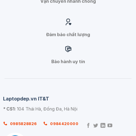
Vận chuyển nhanh chóng
Đảm bảo chất lượng
Bảo hành uy tín
Laptopdep.vn IT&T
* CS1:
104 Thái Hà, Đống Đa, Hà Nội
0985828826
0984420000