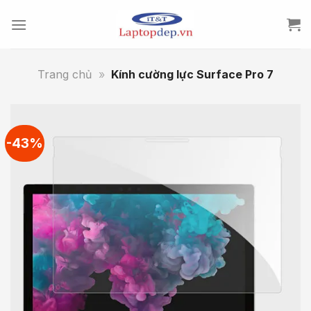
Skip
to
content
Trang chủ
»
Kính cường lực Surface Pro 7
-43%