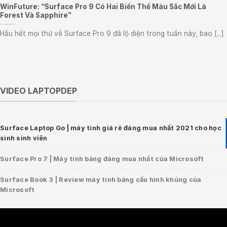
WinFuture: “Surface Pro 9 Có Hai Biến Thể Màu Sắc Mới Là
Forest Và Sapphire”
Hầu hết mọi thứ về Surface Pro 9 đã lộ diện trong tuần này, bao [...]
VIDEO LAPTOPDEP
Surface Laptop Go | máy tính giá rẻ đáng mua nhất 2021 cho học
sinh sinh viên
Surface Pro 7 | Máy tính bảng đáng mua nhất của Microsoft
Surface Book 3 | Review máy tính bảng cấu hình khủng của
Microsoft