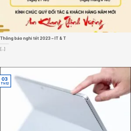
Thông báo nghỉ tết 2023 – IT & T
[...]
03
Th12