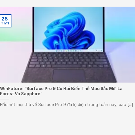
28
Th11
WinFuture: “Surface Pro 9 Có Hai Biến Thể Màu Sắc Mới Là
Forest Và Sapphire”
Hầu hết mọi thứ về Surface Pro 9 đã lộ diện trong tuần này, bao [...]