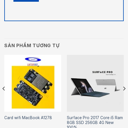
SẢN PHẨM TƯƠNG TỰ
Surface Pro 2017 Core i5 Ram
Card wifi MacBook A1278
8GB SSD 256GB 4G New
100%