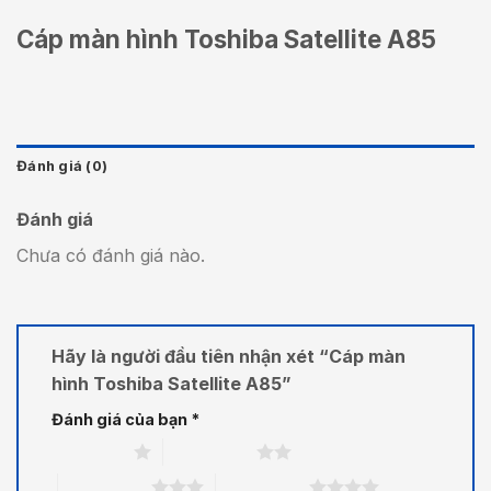
Cáp màn hình Toshiba Satellite A85
Đánh giá (0)
Đánh giá
Chưa có đánh giá nào.
Hãy là người đầu tiên nhận xét “Cáp màn
hình Toshiba Satellite A85”
Đánh giá của bạn
*
1 trên 5 sao
2 trên 5 sao
3 trên 5 sao
4 trên 5 sao