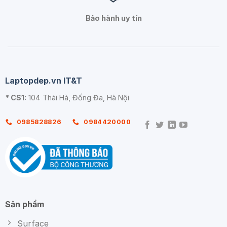
Bảo hành uy tín
Laptopdep.vn IT&T
* CS1:
104 Thái Hà, Đống Đa, Hà Nội
0985828826
0984420000
Sản phẩm
Surface