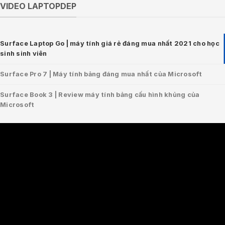
VIDEO LAPTOPDEP
Surface Laptop Go | máy tính giá rẻ đáng mua nhất 2021 cho học
sinh sinh viên
Surface Pro 7 | Máy tính bảng đáng mua nhất của Microsoft
Surface Book 3 | Review máy tính bảng cấu hình khủng của
Microsoft