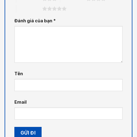
5 trên 5 sao
Đánh giá của bạn
*
Tên
Email