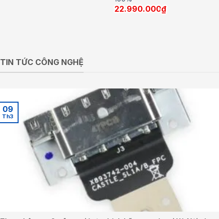
22.990.000
₫
TIN TỨC CÔNG NGHỆ
09
Th3