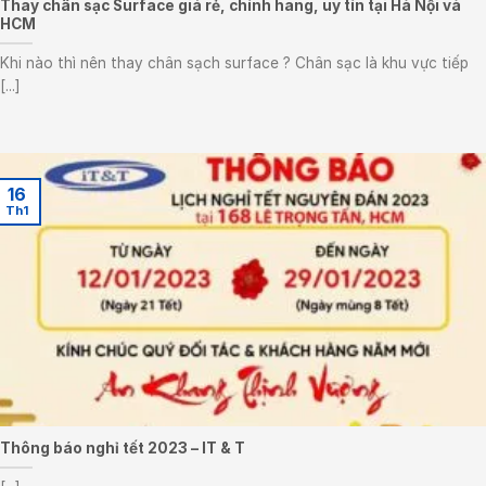
Thay chân sạc Surface giá rẻ, chính hãng, uy tín tại Hà Nội và
HCM
Khi nào thì nên thay chân sạch surface ? Chân sạc là khu vực tiếp
[...]
16
Th1
Thông báo nghỉ tết 2023 – IT & T