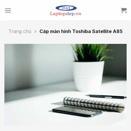
Skip
to
content
Trang chủ
»
Cáp màn hình Toshiba Satellite A85