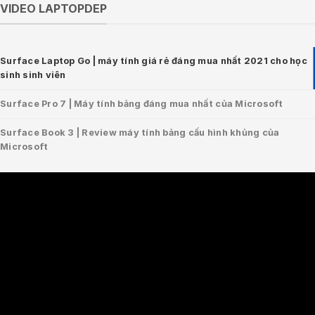
VIDEO LAPTOPDEP
Surface Laptop Go | máy tính giá rẻ đáng mua nhất 2021 cho học
sinh sinh viên
Surface Pro 7 | Máy tính bảng đáng mua nhất của Microsoft
Surface Book 3 | Review máy tính bảng cấu hình khủng của
Microsoft