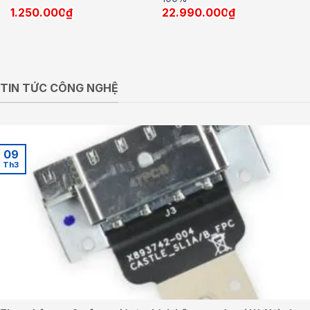
1.250.000
₫
22.990.000
₫
TIN TỨC CÔNG NGHỆ
09
Th3