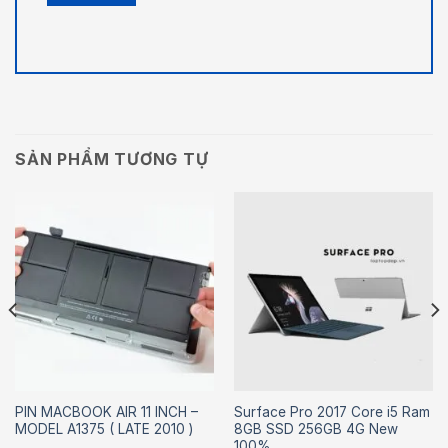
SẢN PHẨM TƯƠNG TỰ
PIN MACBOOK AIR 11 INCH –
Surface Pro 2017 Core i5 Ram
MODEL A1375 ( LATE 2010 )
8GB SSD 256GB 4G New
100%