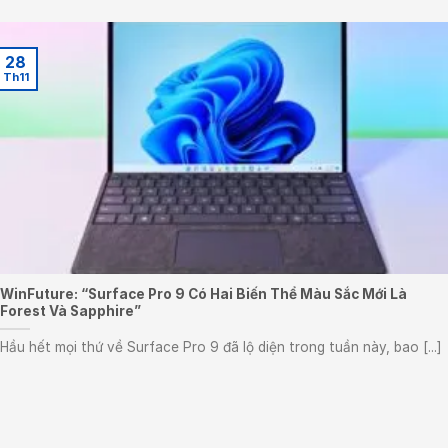
28
Th11
WinFuture: “Surface Pro 9 Có Hai Biến Thể Màu Sắc Mới Là
Forest Và Sapphire”
Hầu hết mọi thứ về Surface Pro 9 đã lộ diện trong tuần này, bao [...]