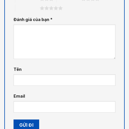
5 trên 5 sao
Đánh giá của bạn
*
Tên
Email