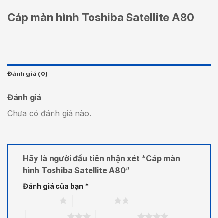
Cáp màn hình Toshiba Satellite A80
Đánh giá (0)
Đánh giá
Chưa có đánh giá nào.
Hãy là người đầu tiên nhận xét “Cáp màn
hình Toshiba Satellite A80”
Đánh giá của bạn
*
1 trên 5 sao
2 trên 5 sao
3 trên 5 sao
4 trên 5 sao