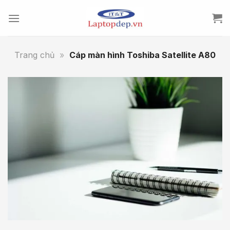
Skip
to
content
Trang chủ
»
Cáp màn hình Toshiba Satellite A80