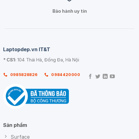
Bảo hành uy tín
Laptopdep.vn IT&T
* CS1:
104 Thái Hà, Đống Đa, Hà Nội
0985828826
0984420000
Sản phẩm
Surface