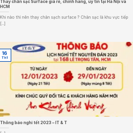
Thay chân sạc Surface giá rẻ, chính hãng, uy tín tại Hà Nội và
HCM
Khi nào thì nên thay chân sạch surface ? Chân sạc là khu vực tiếp
[...]
16
Th1
Thông báo nghỉ tết 2023 – IT & T