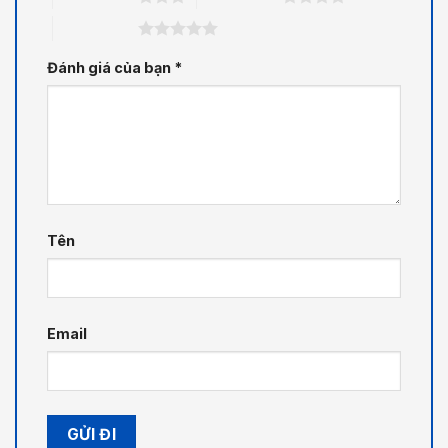
5 trên 5 sao
Đánh giá của bạn
*
Tên
Email