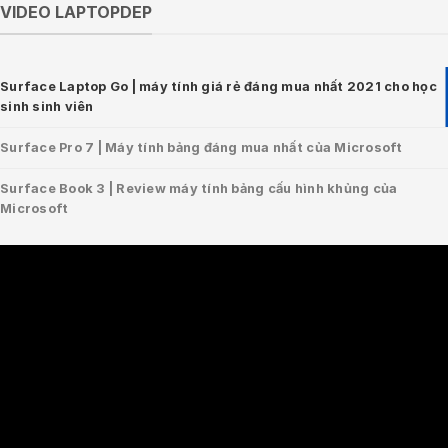
VIDEO LAPTOPDEP
Surface Laptop Go | máy tính giá rẻ đáng mua nhất 2021 cho học
sinh sinh viên
Surface Pro 7 | Máy tính bảng đáng mua nhất của Microsoft
Surface Book 3 | Review máy tính bảng cấu hình khủng của
Microsoft