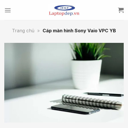
Skip
to
content
Trang chủ
»
Cáp màn hình Sony Vaio VPC YB