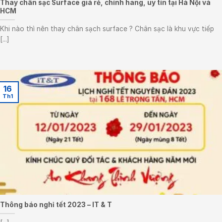
Thay chân sạc Surface giá rẻ, chính hãng, uy tín tại Hà Nội và
HCM
Khi nào thì nên thay chân sạch surface ? Chân sạc là khu vực tiếp
[...]
16
Th1
Thông báo nghỉ tết 2023 – IT & T