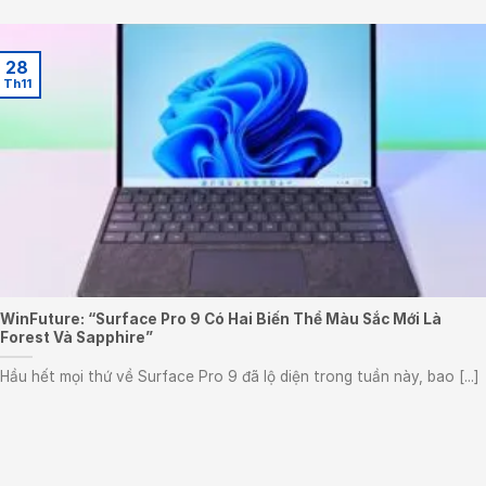
28
Th11
WinFuture: “Surface Pro 9 Có Hai Biến Thể Màu Sắc Mới Là
Forest Và Sapphire”
Hầu hết mọi thứ về Surface Pro 9 đã lộ diện trong tuần này, bao [...]