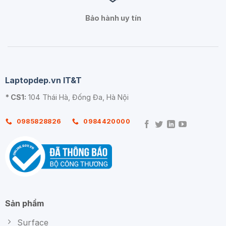
Bảo hành uy tín
Laptopdep.vn IT&T
* CS1:
104 Thái Hà, Đống Đa, Hà Nội
0985828826
0984420000
Sản phẩm
Surface