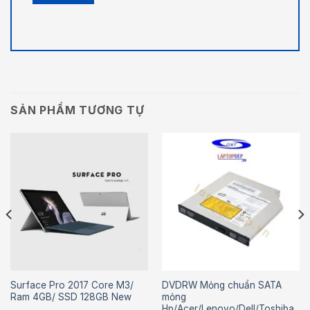
SẢN PHẨM TƯƠNG TỰ
Surface Pro 2017 Core M3/
DVDRW Mỏng chuẩn SATA
Ram 4GB/ SSD 128GB New
mỏng
Hp/Acer/Lenovo/Dell/Toshiba