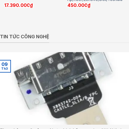
17.390.000
₫
450.000
₫
TIN TỨC CÔNG NGHỆ
09
Th3