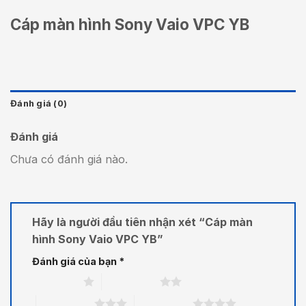
Cáp màn hình Sony Vaio VPC YB
Đánh giá (0)
Đánh giá
Chưa có đánh giá nào.
Hãy là người đầu tiên nhận xét “Cáp màn
hình Sony Vaio VPC YB”
Đánh giá của bạn
*
1 trên 5 sao
2 trên 5 sao
3 trên 5 sao
4 trên 5 sao