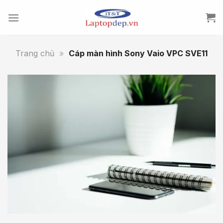
Skip
to
content
Trang chủ
»
Cáp màn hình Sony Vaio VPC SVE11