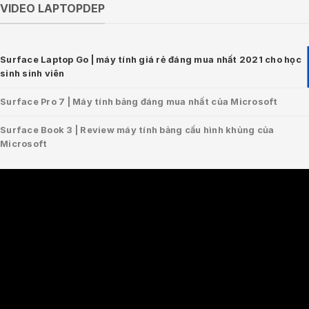
VIDEO LAPTOPDEP
Surface Laptop Go | máy tính giá rẻ đáng mua nhất 2021 cho học
sinh sinh viên
Surface Pro 7 | Máy tính bảng đáng mua nhất của Microsoft
Surface Book 3 | Review máy tính bảng cấu hình khủng của
Microsoft