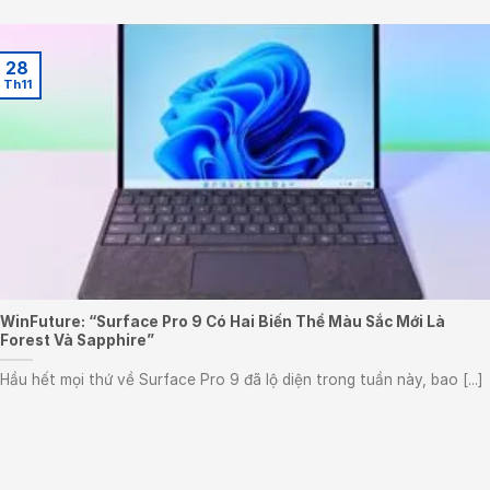
28
Th11
WinFuture: “Surface Pro 9 Có Hai Biến Thể Màu Sắc Mới Là
Forest Và Sapphire”
Hầu hết mọi thứ về Surface Pro 9 đã lộ diện trong tuần này, bao [...]