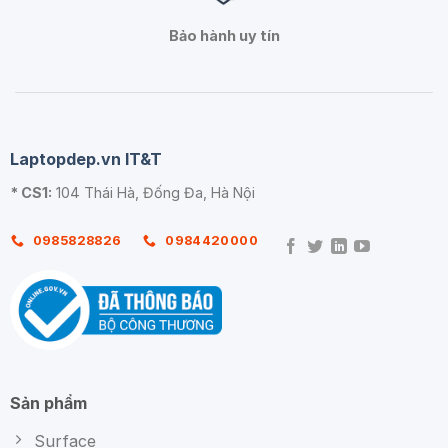
Bảo hành uy tín
Laptopdep.vn IT&T
* CS1:
104 Thái Hà, Đống Đa, Hà Nội
0985828826
0984420000
Sản phẩm
Surface