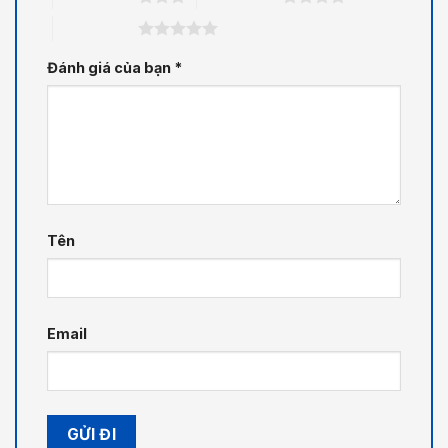
5 trên 5 sao
Đánh giá của bạn
*
Tên
Email