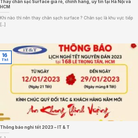
Thay chân sạc Surface giá rẻ, chính hãng, uy tín tại Hà Nội và
HCM
Khi nào thì nên thay chân sạch surface ? Chân sạc là khu vực tiếp
[...]
16
Th1
Thông báo nghỉ tết 2023 – IT & T