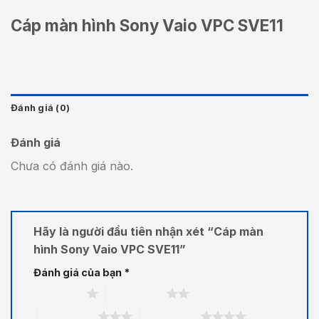
Cáp màn hình Sony Vaio VPC SVE11
Đánh giá (0)
Đánh giá
Chưa có đánh giá nào.
Hãy là người đầu tiên nhận xét “Cáp màn
hình Sony Vaio VPC SVE11”
Đánh giá của bạn
*
1 trên 5 sao
2 trên 5 sao
3 trên 5 sao
4 trên 5 sao