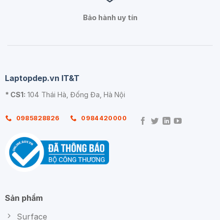
Bảo hành uy tín
Laptopdep.vn IT&T
* CS1:
104 Thái Hà, Đống Đa, Hà Nội
0985828826
0984420000
Sản phẩm
Surface