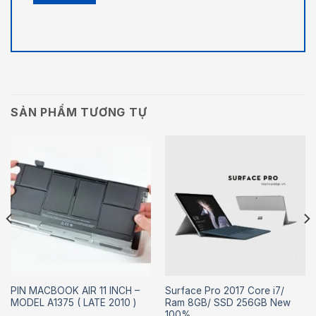
SẢN PHẨM TƯƠNG TỰ
PIN MACBOOK AIR 11 INCH –
Surface Pro 2017 Core i7/
MODEL A1375 ( LATE 2010 )
Ram 8GB/ SSD 256GB New
100%