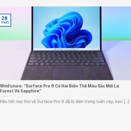
28
Th11
WinFuture: “Surface Pro 9 Có Hai Biến Thể Màu Sắc Mới Là
Forest Và Sapphire”
Hầu hết mọi thứ về Surface Pro 9 đã lộ diện trong tuần này, bao [...]