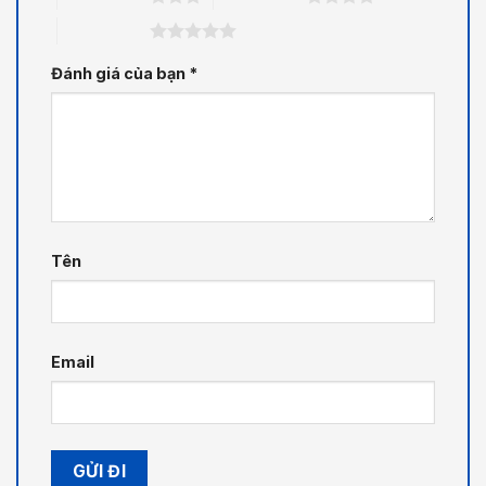
5 trên 5 sao
Đánh giá của bạn
*
Tên
Email