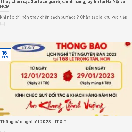
Thay chân sạc Surface giá rẻ, chính hãng, uy tín tại Hà Nội và
HCM
Khi nào thì nên thay chân sạch surface ? Chân sạc là khu vực tiếp
[...]
16
Th1
Thông báo nghỉ tết 2023 – IT & T