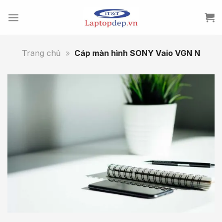
Skip
to
content
Trang chủ
»
Cáp màn hình SONY Vaio VGN N