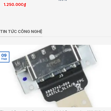
1.250.000
₫
TIN TỨC CÔNG NGHỆ
09
Th3