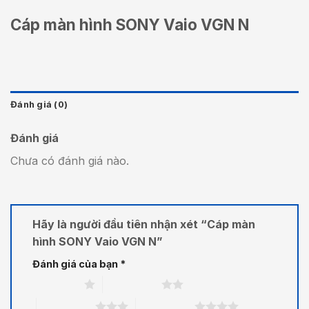
Cáp màn hình SONY Vaio VGN N
Đánh giá (0)
Đánh giá
Chưa có đánh giá nào.
Hãy là người đầu tiên nhận xét “Cáp màn
hình SONY Vaio VGN N”
Đánh giá của bạn
*
1 trên 5 sao
2 trên 5 sao
3 trên 5 sao
4 trên 5 sao