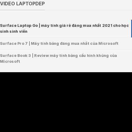
VIDEO LAPTOPDEP
Surface Laptop Go | máy tính giá rẻ đáng mua nhất 2021 cho học
sinh sinh viên
Surface Pro 7 | Máy tính bảng đáng mua nhất của Microsoft
Surface Book 3 | Review máy tính bảng cấu hình khủng của
Microsoft