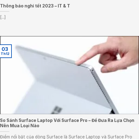
Thông báo nghỉ tết 2023 – IT & T
[...]
03
Th12
So Sánh Surface Laptop Với Surface Pro – Để Đưa Ra Lựa Chọn
Nên Mua Loại Nào
Điểm nổi bật của dòng Surface là Surface Laptop và Surface Pro