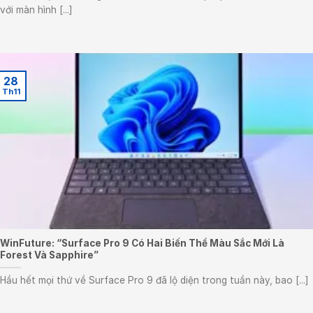
với màn hình [...]
28
Th11
WinFuture: “Surface Pro 9 Có Hai Biến Thể Màu Sắc Mới Là
Forest Và Sapphire”
Hầu hết mọi thứ về Surface Pro 9 đã lộ diện trong tuần này, bao [...]