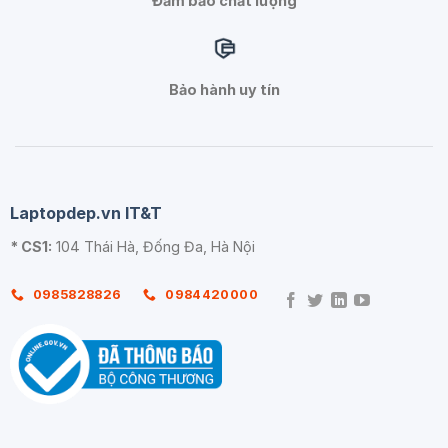
Đảm bảo chất lượng
Bảo hành uy tín
Laptopdep.vn IT&T
* CS1:
104 Thái Hà, Đống Đa, Hà Nội
0985828826
0984420000