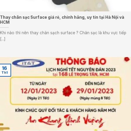
Thay chân sạc Surface giá rẻ, chính hãng, uy tín tại Hà Nội và
HCM
Khi nào thì nên thay chân sạch surface ? Chân sạc là khu vực tiếp
[...]
16
Th1