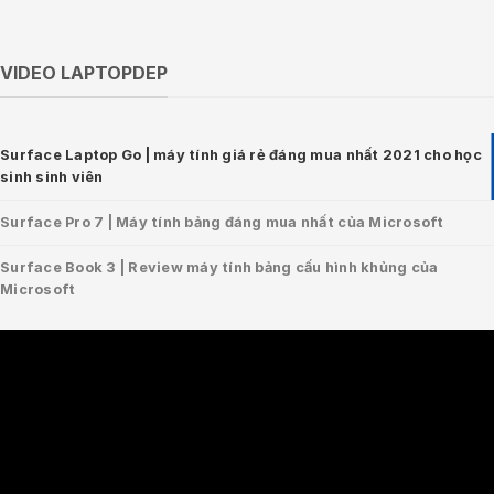
VIDEO LAPTOPDEP
Surface Laptop Go | máy tính giá rẻ đáng mua nhất 2021 cho học
sinh sinh viên
Surface Pro 7 | Máy tính bảng đáng mua nhất của Microsoft
Surface Book 3 | Review máy tính bảng cấu hình khủng của
Microsoft