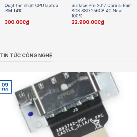
Quạt tản nhiệt CPU laptop
Surface Pro 2017 Core i5 Ram
IBM T410
8GB SSD 256GB 4G New
100%
300.000
₫
22.990.000
₫
TIN TỨC CÔNG NGHỆ
09
Th3