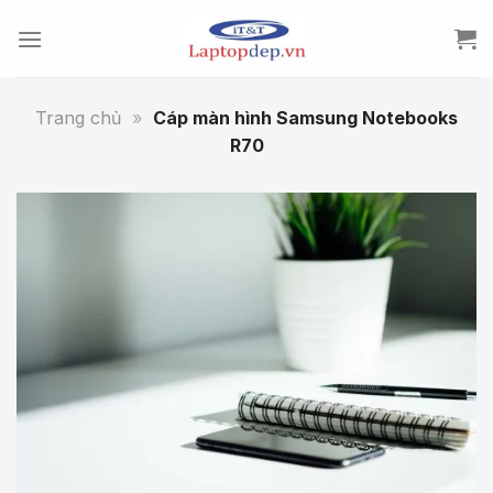
Skip
to
content
Trang chủ
»
Cáp màn hình Samsung Notebooks
R70