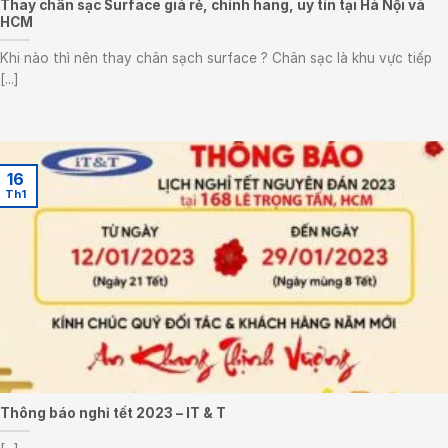
Thay chân sạc Surface giá rẻ, chính hãng, uy tín tại Hà Nội và
HCM
Khi nào thì nên thay chân sạch surface ? Chân sạc là khu vực tiếp
[...]
16
Th1
Thông báo nghỉ tết 2023 – IT & T