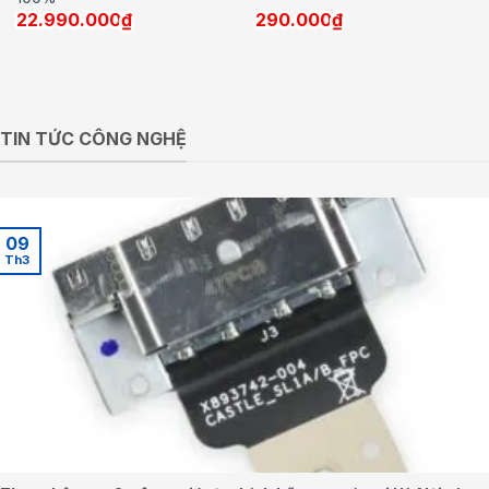
22.990.000
₫
290.000
₫
TIN TỨC CÔNG NGHỆ
09
Th3