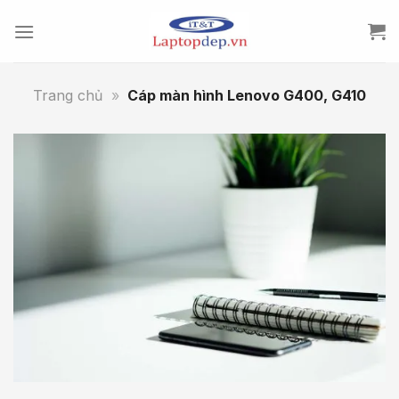
Skip
to
content
Trang chủ
»
Cáp màn hình Lenovo G400, G410