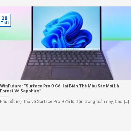
28
Th11
WinFuture: “Surface Pro 9 Có Hai Biến Thể Màu Sắc Mới Là
Forest Và Sapphire”
Hầu hết mọi thứ về Surface Pro 9 đã lộ diện trong tuần này, bao [...]