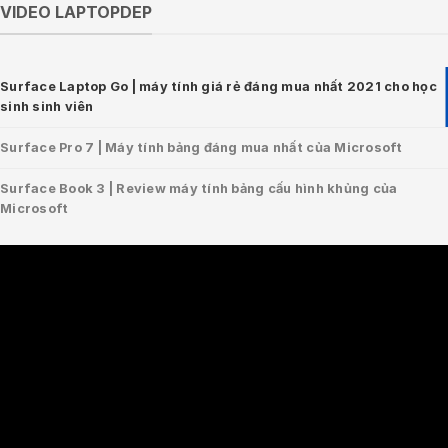
VIDEO LAPTOPDEP
Surface Laptop Go | máy tính giá rẻ đáng mua nhất 2021 cho học
sinh sinh viên
Surface Pro 7 | Máy tính bảng đáng mua nhất của Microsoft
Surface Book 3 | Review máy tính bảng cấu hình khủng của
Microsoft