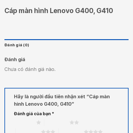
Cáp màn hình Lenovo G400, G410
Đánh giá (0)
Đánh giá
Chưa có đánh giá nào.
Hãy là người đầu tiên nhận xét “Cáp màn
hình Lenovo G400, G410”
Đánh giá của bạn
*
1 trên 5 sao
2 trên 5 sao
3 trên 5 sao
4 trên 5 sao