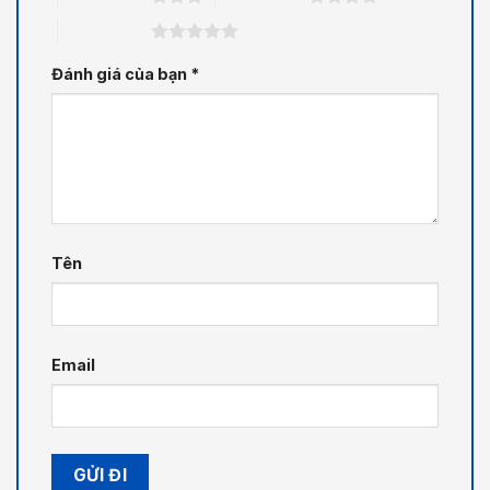
5 trên 5 sao
Đánh giá của bạn
*
Tên
Email