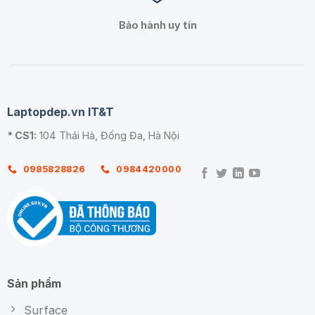
Bảo hành uy tín
Laptopdep.vn IT&T
* CS1:
104 Thái Hà, Đống Đa, Hà Nội
0985828826
0984420000
Sản phẩm
Surface