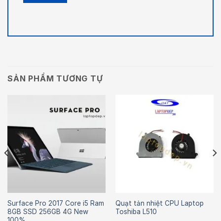
SẢN PHẨM TƯƠNG TỰ
Surface Pro 2017 Core i5 Ram
Quạt tản nhiệt CPU Laptop
8GB SSD 256GB 4G New
Toshiba L510
100%