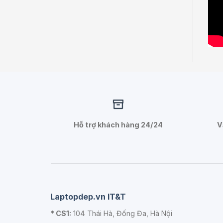
Hỗ trợ khách hàng 24/24
V
Laptopdep.vn IT&T
* CS1:
104 Thái Hà, Đống Đa, Hà Nội