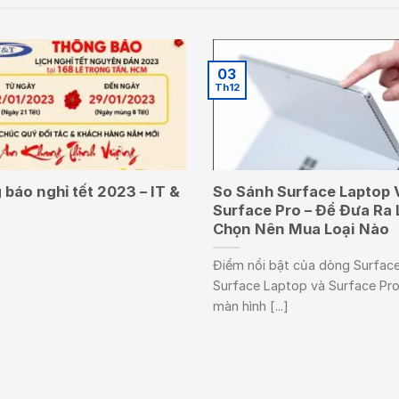
03
Th12
báo nghỉ tết 2023 – IT &
So Sánh Surface Laptop 
Surface Pro – Để Đưa Ra 
Chọn Nên Mua Loại Nào
Điểm nổi bật của dòng Surface
Surface Laptop và Surface Pro
màn hình [...]