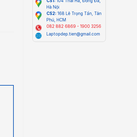
CS1:
104 Thái Hà, Đống Đa,
Hà Nội
CS2:
168 Lê Trọng Tấn, Tân
Phú, HCM
082 882 6869 - 1900 3256
Laptopdep.tien@gmail.com