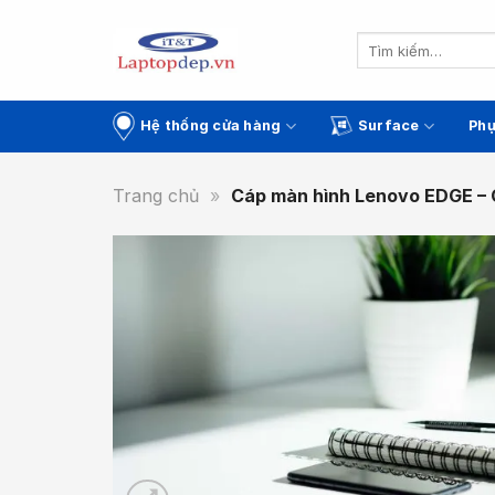
Skip
to
Tìm
kiếm:
content
Hệ thống cửa hàng
Surface
Phụ
Trang chủ
»
Cáp màn hình Lenovo EDGE –