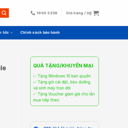
1900 3256
Giỏ hàng /
0
₫
n tức
Chính sách bảo hành
QUÀ TẶNG/KHUYẾN MẠI
le
✅ Tặng Windows 10 bản quyền
✅ Tặng gói cài đặt, bảo dưỡng,
vệ sinh máy trọn đời
✅ Tặng Voucher giảm giá cho lần
mua tiếp theo