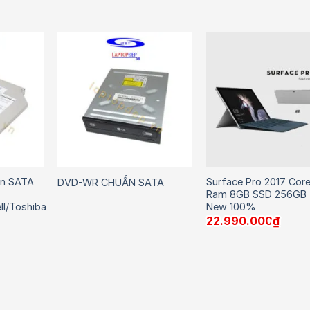
n SATA
Surface Pro 2017 Core
DVD-WR CHUẨN SATA
Ram 8GB SSD 256GB
ll/Toshiba
New 100%
22.990.000
₫