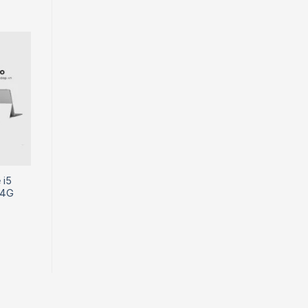
 i5
 4G