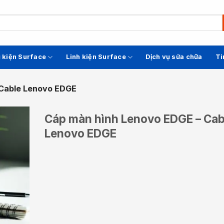
 kiện Surface
Linh kiện Surface
Dịch vụ sửa chữa
Ti
 Cable Lenovo EDGE
Cáp màn hình Lenovo EDGE – Cab
Lenovo EDGE