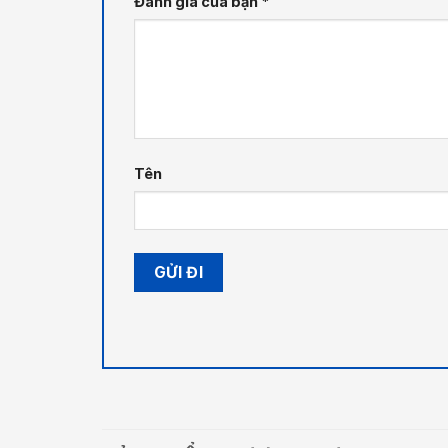
Đánh giá của bạn
*
Tên