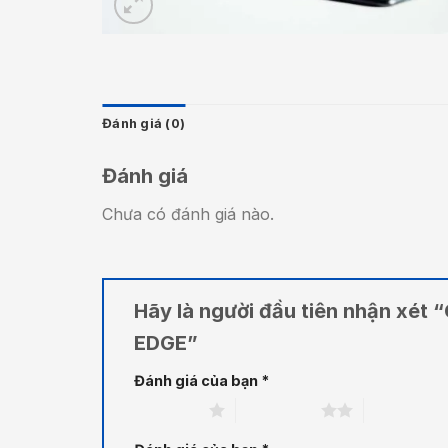
Đánh giá (0)
Đánh giá
Chưa có đánh giá nào.
Hãy là người đầu tiên nhận xét
EDGE”
Đánh giá của bạn
*
1 trên 5 sao
2 trên 5 sao
3 trên 5 sa