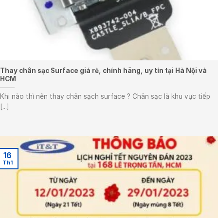
Thay chân sạc Surface giá rẻ, chính hãng, uy tín tại Hà Nội và
HCM
Khi nào thì nên thay chân sạch surface ? Chân sạc là khu vực tiếp
[...]
16
Th1