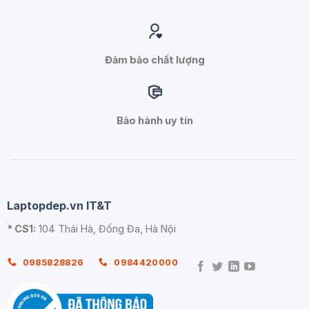
Đảm bảo chất lượng
Bảo hành uy tín
Laptopdep.vn IT&T
* CS1:
104 Thái Hà, Đống Đa, Hà Nội
0985828826
0984420000