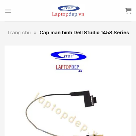
Skip
to
content
Trang chủ
»
Cáp màn hình Dell Studio 1458 Series