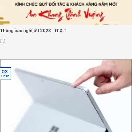
Thông báo nghỉ tết 2023 – IT & T
[...]
03
Th12