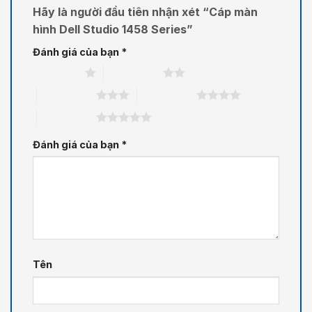
Hãy là người đầu tiên nhận xét “Cáp màn
hình Dell Studio 1458 Series”
Đánh giá của bạn
*
1 trên 5 sao
2 trên 5 sao
3 trên 5 sao
4 trên 5 sao
5 trên 5 sao
Đánh giá của bạn
*
Tên