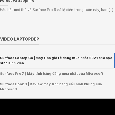
Forest Và Sapphire”
Hầu hết mọi thứ về Surface Pro 9 đã lộ diện trong tuần này, bao [...]
VIDEO LAPTOPDEP
Surface Laptop Go | máy tính giá rẻ đáng mua nhất 2021 cho học
sinh sinh viên
Surface Pro 7 | Máy tính bảng đáng mua nhất của Microsoft
Surface Book 3 | Review máy tính bảng cấu hình khủng của
Microsoft