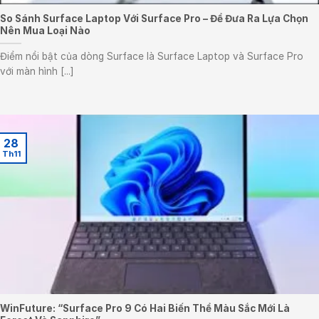
So Sánh Surface Laptop Với Surface Pro – Để Đưa Ra Lựa Chọn
Nên Mua Loại Nào
Điểm nổi bật của dòng Surface là Surface Laptop và Surface Pro
với màn hình [...]
28
Th11
WinFuture: “Surface Pro 9 Có Hai Biến Thể Màu Sắc Mới Là