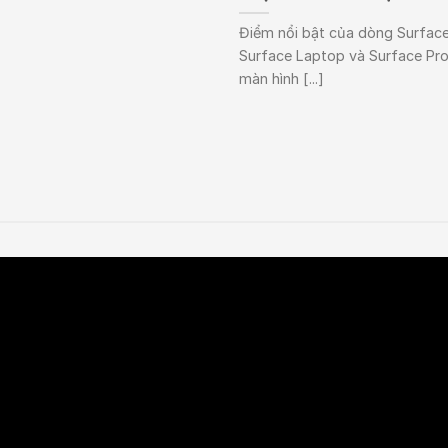
Điểm nổi bật của dòng Surface
Surface Laptop và Surface Pro
màn hình [...]