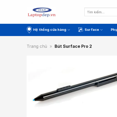
Skip
to
Tìm
kiếm:
content
Hệ thống cửa hàng
Surface
Phụ
Trang chủ
»
Bút Surface Pro 2