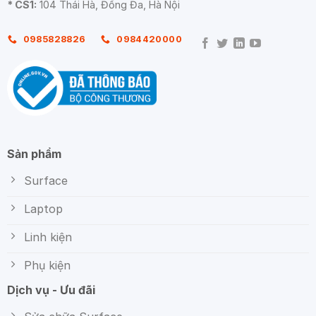
* CS1:
104 Thái Hà, Đống Đa, Hà Nội
0985828826
0984420000
Sản phẩm
Surface
Laptop
Linh kiện
Phụ kiện
Dịch vụ - Ưu đãi