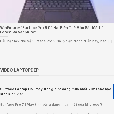
WinFuture: “Surface Pro 9 Có Hai Biến Thể Màu Sắc Mới Là
Forest Và Sapphire”
Hầu hết mọi thứ về Surface Pro 9 đã lộ diện trong tuần này, bao [...]
VIDEO LAPTOPDEP
Surface Laptop Go | máy tính giá rẻ đáng mua nhất 2021 cho học
sinh sinh viên
Surface Pro 7 | Máy tính bảng đáng mua nhất của Microsoft