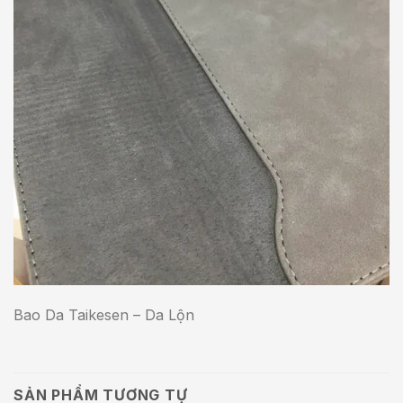
Bao Da Taikesen – Da Lộn
SẢN PHẨM TƯƠNG TỰ