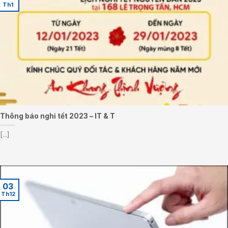
Th1
Thông báo nghỉ tết 2023 – IT & T
[...]
03
Th12