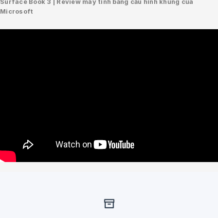
Surface Book 3 | Review máy tính bảng cấu hình khủng của
Microsoft