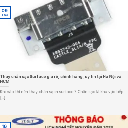
09
Th3
Thay chân sạc Surface giá rẻ, chính hãng, uy tín tại Hà Nội và
HCM
Khi nào thì nên thay chân sạch surface ? Chân sạc là khu vực tiếp
[...]
16