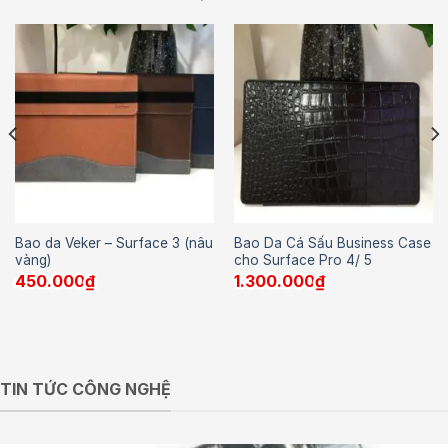
Bao da Veker – Surface 3 (nâu
Bao Da Cá Sấu Business Case
vàng)
cho Surface Pro 4/ 5
450.000
₫
1.300.000
₫
TIN TỨC CÔNG NGHỆ