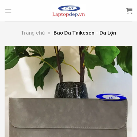
Skip
to
content
Trang chủ
»
Bao Da Taikesen – Da Lộn