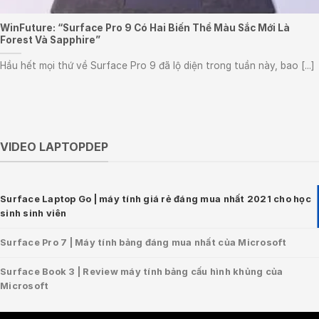
WinFuture: “Surface Pro 9 Có Hai Biến Thể Màu Sắc Mới Là
Forest Và Sapphire”
Hầu hết mọi thứ về Surface Pro 9 đã lộ diện trong tuần này, bao [...]
VIDEO LAPTOPDEP
Surface Laptop Go | máy tính giá rẻ đáng mua nhất 2021 cho học
sinh sinh viên
Surface Pro 7 | Máy tính bảng đáng mua nhất của Microsoft
Surface Book 3 | Review máy tính bảng cấu hình khủng của
Microsoft