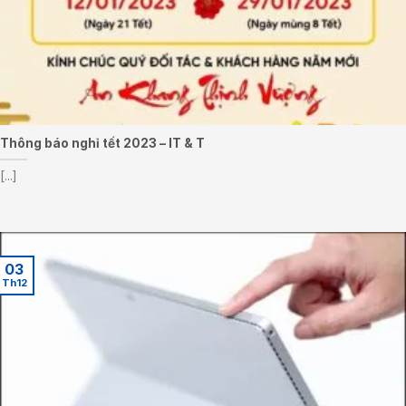
Thông báo nghỉ tết 2023 – IT & T
[...]
03
Th12