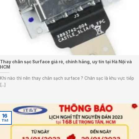
Thay chân sạc Surface giá rẻ, chính hãng, uy tín tại Hà Nội và
HCM
Khi nào thì nên thay chân sạch surface ? Chân sạc là khu vực tiếp
[...]
16
Th1