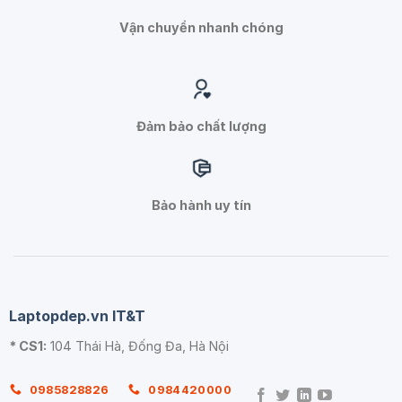
Vận chuyển nhanh chóng
Đảm bảo chất lượng
Bảo hành uy tín
Laptopdep.vn IT&T
* CS1:
104 Thái Hà, Đống Đa, Hà Nội
0985828826
0984420000