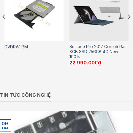
Surface Pro 2017 Core i5 Ram
DVDRW IBM
8GB SSD 256GB 4G New
100%
22.990.000
₫
TIN TỨC CÔNG NGHỆ
09
Th3