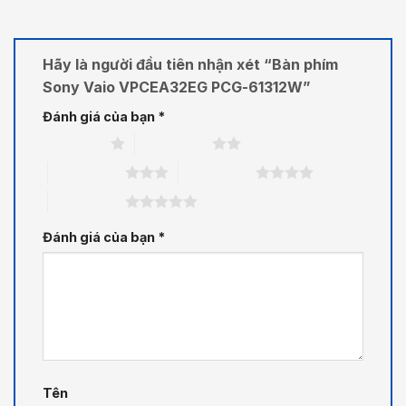
Hãy là người đầu tiên nhận xét “Bàn phím
Sony Vaio VPCEA32EG PCG-61312W”
Đánh giá của bạn
*
1 trên 5 sao
2 trên 5 sao
3 trên 5 sao
4 trên 5 sao
5 trên 5 sao
Đánh giá của bạn
*
Tên