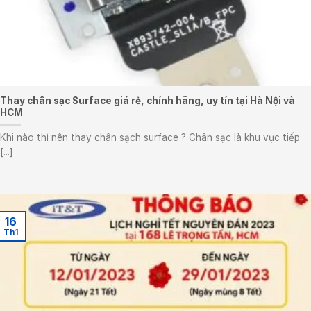
Thay chân sạc Surface giá rẻ, chính hãng, uy tín tại Hà Nội và
HCM
Khi nào thì nên thay chân sạch surface ? Chân sạc là khu vực tiếp
[...]
16
Th1