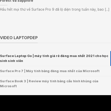
Forest Và Sapphire”
Hầu hết mọi thứ về Surface Pro 9 đã lộ diện trong tuần này, bao [...]
VIDEO LAPTOPDEP
Surface Laptop Go | máy tính giá rẻ đáng mua nhất 2021 cho học
sinh sinh viên
Surface Pro 7 | Máy tính bảng đáng mua nhất của Microsoft
Surface Book 3 | Review máy tính bảng cấu hình khủng của
Microsoft