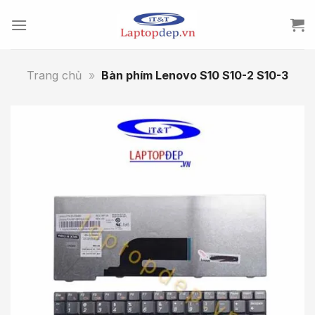
Skip
to
content
Trang chủ
»
Bàn phím Lenovo S10 S10-2 S10-3