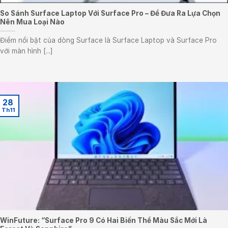
So Sánh Surface Laptop Với Surface Pro – Để Đưa Ra Lựa Chọn
Nên Mua Loại Nào
Điểm nổi bật của dòng Surface là Surface Laptop và Surface Pro
với màn hình [...]
28
Th11
WinFuture: “Surface Pro 9 Có Hai Biến Thể Màu Sắc Mới Là