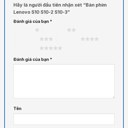
Hãy là người đầu tiên nhận xét “Bàn phím
Lenovo S10 S10-2 S10-3”
Đánh giá của bạn
*
1 trên 5 sao
2 trên 5 sao
3 trên 5 sao
4 trên 5 sao
5 trên 5 sao
Đánh giá của bạn
*
Tên