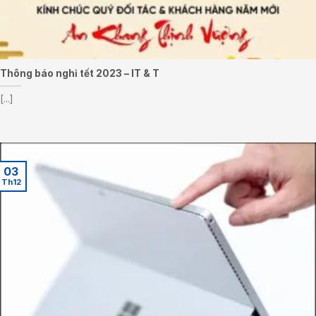
Thông báo nghỉ tết 2023 – IT & T
[...]
03
Th12