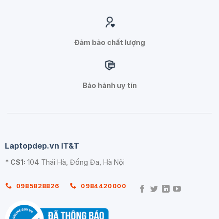
Đảm bảo chất lượng
Bảo hành uy tín
Laptopdep.vn IT&T
* CS1:
104 Thái Hà, Đống Đa, Hà Nội
0985828826
0984420000