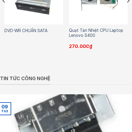
Quạt Tản Nhiệt CPU Laptop
DVD-WR CHUẨN SATA
Lenovo S400
270.000
₫
TIN TỨC CÔNG NGHỆ
09
Th3