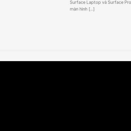
Surface Laptop và Surface Pro
màn hình [...]