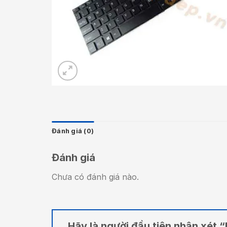
Đánh giá (0)
Đánh giá
Chưa có đánh giá nào.
Hãy là người đầu tiên nhận xét