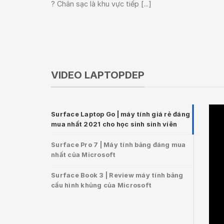
? Chân sạc là khu vực tiếp [...]
VIDEO LAPTOPDEP
Surface Laptop Go | máy tính giá rẻ đáng
mua nhất 2021 cho học sinh sinh viên
Surface Pro 7 | Máy tính bảng đáng mua
nhất của Microsoft
Surface Book 3 | Review máy tính bảng
cấu hình khủng của Microsoft