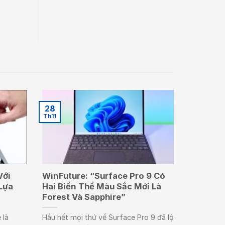
28
Th11
Với
WinFuture: “Surface Pro 9 Có
Lựa
Hai Biến Thể Màu Sắc Mới Là
Forest Và Sapphire”
 là
Hầu hết mọi thứ về Surface Pro 9 đã lộ