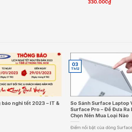
330.000
₫
03
Th12
báo nghỉ tết 2023 – IT &
So Sánh Surface Laptop 
Surface Pro – Để Đưa Ra 
Chọn Nên Mua Loại Nào
Điểm nổi bật của dòng Surface