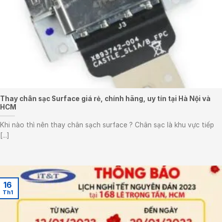
Thay chân sạc Surface giá rẻ, chính hãng, uy tín tại Hà Nội và
HCM
Khi nào thì nên thay chân sạch surface ? Chân sạc là khu vực tiếp
[...]
16
Th1