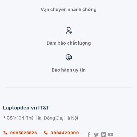
Vận chuyển nhanh chóng
Đảm bảo chất lượng
Bảo hành uy tín
Laptopdep.vn IT&T
* CS1:
104 Thái Hà, Đống Đa, Hà Nội
0985828826
0984420000