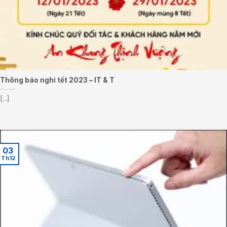
Thông báo nghỉ tết 2023 – IT & T
[...]
03
Th12