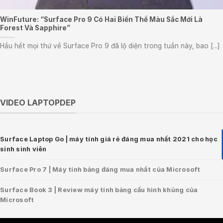
WinFuture: “Surface Pro 9 Có Hai Biến Thể Màu Sắc Mới Là
Forest Và Sapphire”
Hầu hết mọi thứ về Surface Pro 9 đã lộ diện trong tuần này, bao [...]
VIDEO LAPTOPDEP
Surface Laptop Go | máy tính giá rẻ đáng mua nhất 2021 cho học
sinh sinh viên
Surface Pro 7 | Máy tính bảng đáng mua nhất của Microsoft
Surface Book 3 | Review máy tính bảng cấu hình khủng của
Microsoft