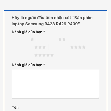
Hãy là người đầu tiên nhận xét “Bàn phím
laptop Samsung R428 R429 R439”
Đánh giá của bạn
*
1 trên 5 sao
2 trên 5 sao
3 trên 5 sao
4 trên 5 sao
5 trên 5 sao
Đánh giá của bạn
*
Tên