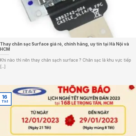
Thay chân sạc Surface giá rẻ, chính hãng, uy tín tại Hà Nội và
HCM
Khi nào thì nên thay chân sạch surface ? Chân sạc là khu vực tiếp
[...]
16
Th1