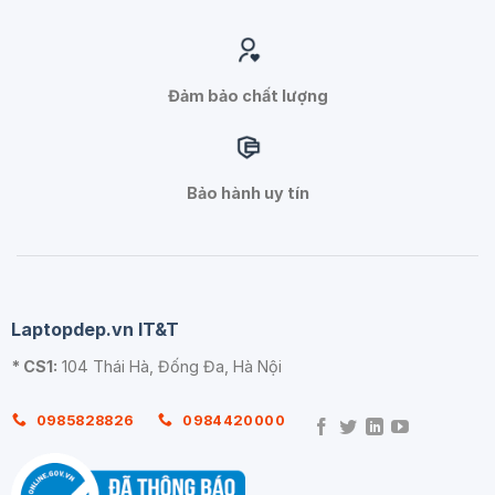
Đảm bảo chất lượng
Bảo hành uy tín
Laptopdep.vn IT&T
* CS1:
104 Thái Hà, Đống Đa, Hà Nội
0985828826
0984420000