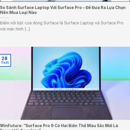
So Sánh Surface Laptop Với Surface Pro – Để Đưa Ra Lựa Chọn
Nên Mua Loại Nào
Điểm nổi bật của dòng Surface là Surface Laptop và Surface Pro
với màn hình [...]
28
Th11
WinFuture: “Surface Pro 9 Có Hai Biến Thể Màu Sắc Mới Là