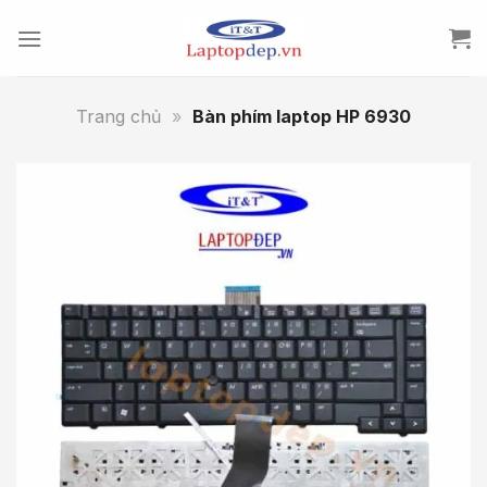
Skip
to
content
Trang chủ
»
Bàn phím laptop HP 6930