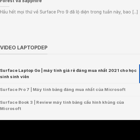
Forest Và Sapphire”
Hầu hết mọi thứ về Surface Pro 9 đã lộ diện trong tuần này, bao [...]
VIDEO LAPTOPDEP
Surface Laptop Go | máy tính giá rẻ đáng mua nhất 2021 cho học
sinh sinh viên
Surface Pro 7 | Máy tính bảng đáng mua nhất của Microsoft
Surface Book 3 | Review máy tính bảng cấu hình khủng của
Microsoft