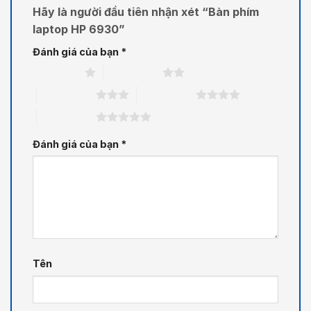
Hãy là người đầu tiên nhận xét “Bàn phím
laptop HP 6930”
Đánh giá của bạn
*
1 trên 5 sao
2 trên 5 sao
3 trên 5 sao
4 trên 5 sao
5 trên 5 sao
Đánh giá của bạn
*
Tên