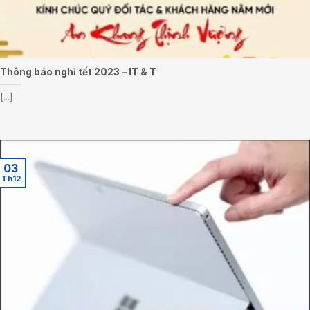
Thông báo nghỉ tết 2023 – IT & T
[...]
03
Th12