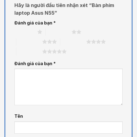
Hãy là người đầu tiên nhận xét “Bàn phím
laptop Asus N55”
Đánh giá của bạn
*
1 trên 5 sao
2 trên 5 sao
3 trên 5 sao
4 trên 5 sao
5 trên 5 sao
Đánh giá của bạn
*
Tên