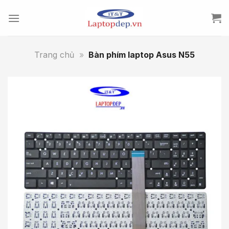
Skip
to
content
Trang chủ
»
Bàn phím laptop Asus N55