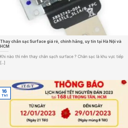
Thay chân sạc Surface giá rẻ, chính hãng, uy tín tại Hà Nội và
HCM
Khi nào thì nên thay chân sạch surface ? Chân sạc là khu vực tiếp
[...]
16
Th1