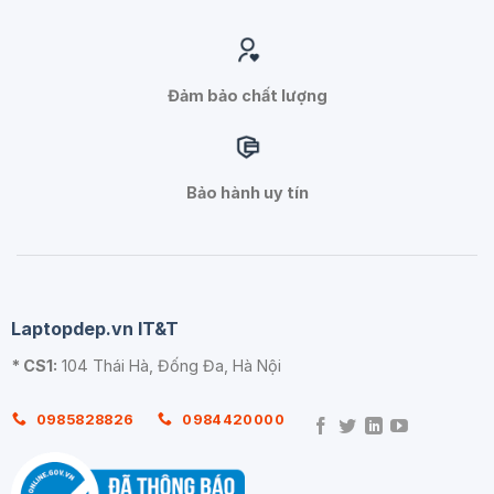
Đảm bảo chất lượng
Bảo hành uy tín
Laptopdep.vn IT&T
* CS1:
104 Thái Hà, Đống Đa, Hà Nội
0985828826
0984420000