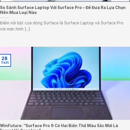
So Sánh Surface Laptop Với Surface Pro – Để Đưa Ra Lựa Chọn
Nên Mua Loại Nào
Điểm nổi bật của dòng Surface là Surface Laptop và Surface Pro
với màn hình [...]
28
Th11
WinFuture: “Surface Pro 9 Có Hai Biến Thể Màu Sắc Mới Là