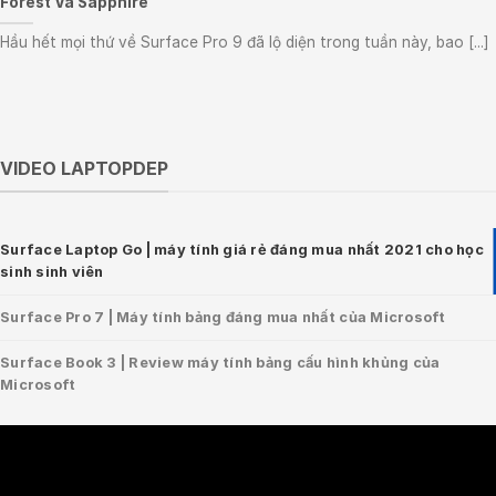
Forest Và Sapphire”
Hầu hết mọi thứ về Surface Pro 9 đã lộ diện trong tuần này, bao [...]
VIDEO LAPTOPDEP
Surface Laptop Go | máy tính giá rẻ đáng mua nhất 2021 cho học
sinh sinh viên
Surface Pro 7 | Máy tính bảng đáng mua nhất của Microsoft
Surface Book 3 | Review máy tính bảng cấu hình khủng của
Microsoft