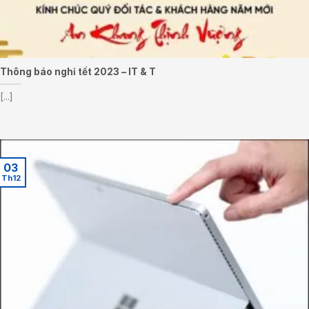
Thông báo nghỉ tết 2023 – IT & T
[...]
03
Th12