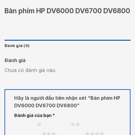
Bàn phím HP DV6000 DV6700 DV6800
Đánh giá (0)
Đánh giá
Chưa có đánh giá nào.
Hãy là người đầu tiên nhận xét “Bàn phím HP
DV6000 DV6700 DV6800”
Đánh giá của bạn
*
1 trên 5 sao
2 trên 5 sao
3 trên 5 sao
4 trên 5 sao