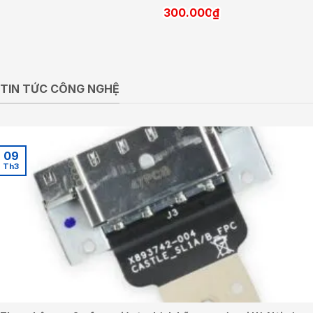
300.000
₫
TIN TỨC CÔNG NGHỆ
09
Th3