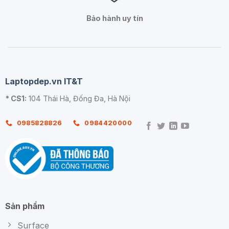
Bảo hành uy tín
Laptopdep.vn IT&T
* CS1:
104 Thái Hà, Đống Đa, Hà Nội
0985828826
0984420000
Sản phẩm
Surface