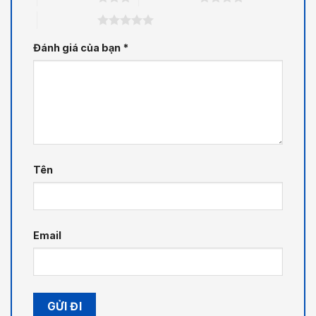
5 trên 5 sao
Đánh giá của bạn
*
Tên
Email