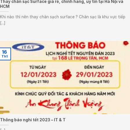
Thay chân sạc Surface giá rẻ, chính hãng, uy tín tại Hà Nội và
HCM
Khi nào thì nên thay chân sạch surface ? Chân sạc là khu vực tiếp
[...]
16
Th1
Thông báo nghỉ tết 2023 – IT & T