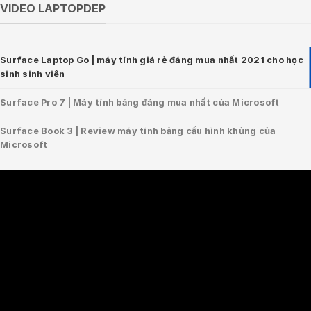
VIDEO LAPTOPDEP
Surface Laptop Go | máy tính giá rẻ đáng mua nhất 2021 cho học
sinh sinh viên
Surface Pro 7 | Máy tính bảng đáng mua nhất của Microsoft
Surface Book 3 | Review máy tính bảng cấu hình khủng của
Microsoft