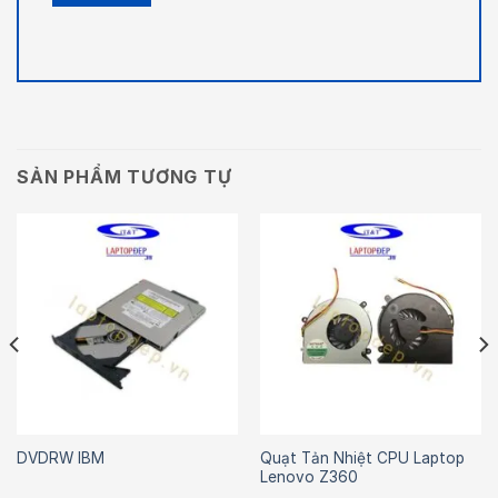
SẢN PHẨM TƯƠNG TỰ
Quạt Tản Nhiệt CPU Laptop
DVDRW IBM
Lenovo Z360