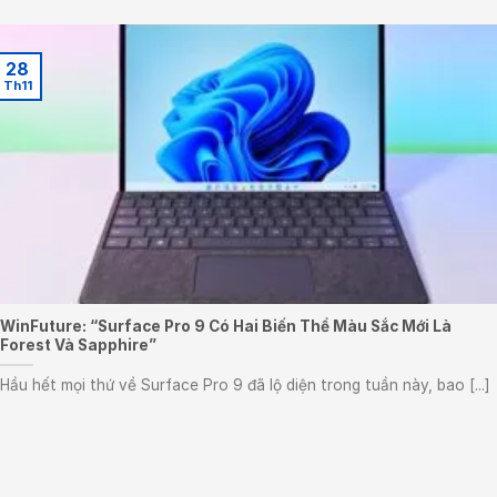
28
Th11
WinFuture: “Surface Pro 9 Có Hai Biến Thể Màu Sắc Mới Là
Forest Và Sapphire”
Hầu hết mọi thứ về Surface Pro 9 đã lộ diện trong tuần này, bao [...]