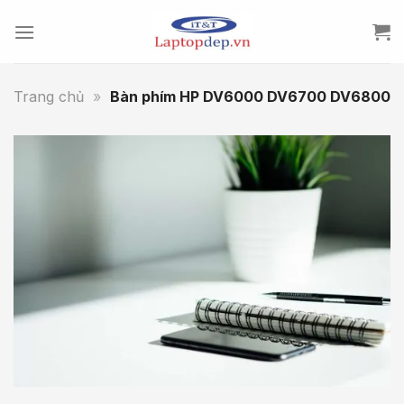
Skip
to
content
Trang chủ
»
Bàn phím HP DV6000 DV6700 DV6800