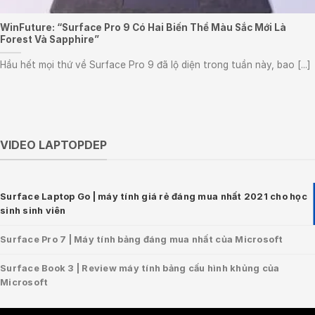
WinFuture: “Surface Pro 9 Có Hai Biến Thể Màu Sắc Mới Là
Forest Và Sapphire”
Hầu hết mọi thứ về Surface Pro 9 đã lộ diện trong tuần này, bao [...]
VIDEO LAPTOPDEP
Surface Laptop Go | máy tính giá rẻ đáng mua nhất 2021 cho học
sinh sinh viên
Surface Pro 7 | Máy tính bảng đáng mua nhất của Microsoft
Surface Book 3 | Review máy tính bảng cấu hình khủng của
Microsoft