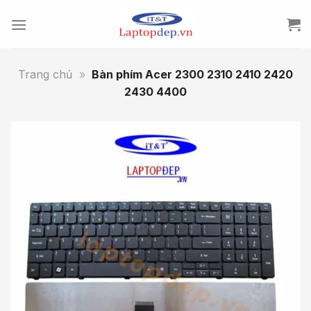
Skip
to
content
Trang chủ
»
Bàn phím Acer 2300 2310 2410 2420
2430 4400