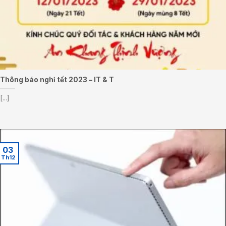
Thông báo nghỉ tết 2023 – IT & T
[...]
03
Th12