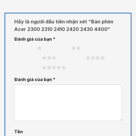
Hãy là người đầu tiên nhận xét “Bàn phím
Acer 2300 2310 2410 2420 2430 4400”
Đánh giá của bạn
*
1 trên 5 sao
2 trên 5 sao
3 trên 5 sao
4 trên 5 sao
5 trên 5 sao
Đánh giá của bạn
*
Tên