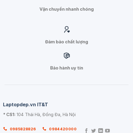
Vận chuyển nhanh chóng
Đảm bảo chất lượng
Bảo hành uy tín
Laptopdep.vn IT&T
* CS1:
104 Thái Hà, Đống Đa, Hà Nội
0985828826
0984420000