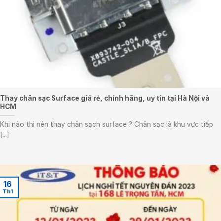
Thay chân sạc Surface giá rẻ, chính hãng, uy tín tại Hà Nội và
HCM
Khi nào thì nên thay chân sạch surface ? Chân sạc là khu vực tiếp
[...]
16
Th1